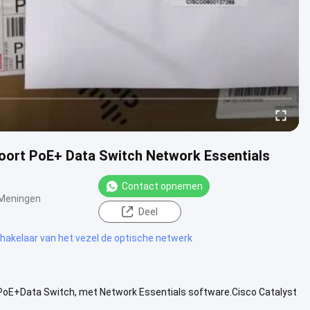
oort PoE+ Data Switch Network Essentials
Contact opnemen
Meningen
Deel
hakelaar van het vezel de optische netwerk
PoE+Data Switch, met Network Essentials software.Cisco Catalyst
de ...
Bekijk meer