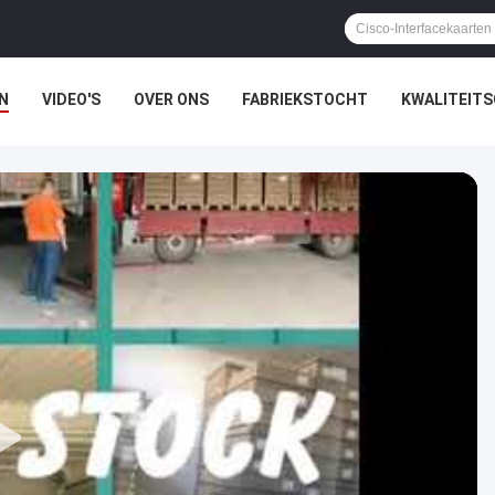
N
VIDEO'S
OVER ONS
FABRIEKSTOCHT
KWALITEIT
EN