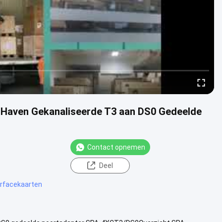
 Haven Gekanaliseerde T3 aan DS0 Gedeelde
Contact opnemen
Deel
erfacekaarten