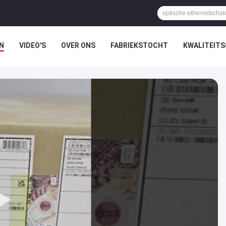
N
VIDEO'S
OVER ONS
FABRIEKSTOCHT
KWALITEIT
EN