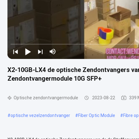
X2-10GB-LX4 de optische Zendontvangers van
Zendontvangermodule 10G SFP+
Optische zendontvangermodule
2023-08-22
339 
#
optische vezelzendontvanger
#
Fiber Optic Module
#
Fibre op