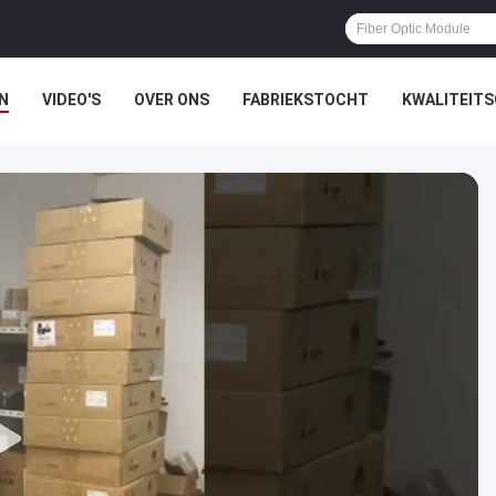
N
VIDEO'S
OVER ONS
FABRIEKSTOCHT
KWALITEIT
EN