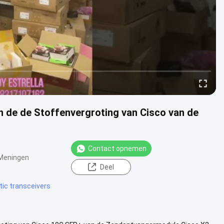
 de de Stoffenvergroting van Cisco van de
Contact opnemen
Meningen
Deel
tic transceivers