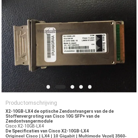
PRIVACYBELEID
Productomschrijving
X2-10GB-LX4 de optische Zendontvangers van de de
Stoffenvergroting van Cisco 10G SFP+ van de
Zendontvangermodule
Cisco X2-10GB-LX4
De Specificaties van
Cisco
X2-10GB-LX4
Origineel Cisco | LX4 | 10 Gigabit | Multimode Vezel| 3560-