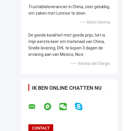
Trustableleverancier in China, zeer gelukkig
om zaken met Lonrise te doen.
—— Rohit Verma
De goede kwaliteit met goede prijs, het is
mijn eerste keer om materiaal van China,
Snelle levering, DHL te kopen 3 dagen de
ervaring aan van Mexico, Nice.
—— Varela van Sergio
IK BEN ONLINE CHATTEN NU