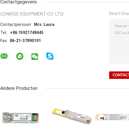
Contactgegevens
LONRISE EQUIPMENT CO. LTD.
Direct Stu
Contactpersoon:
Mrs. Laura
Tel.:
+86 15921748445
Fax:
86-21-37890191
Andere Producten