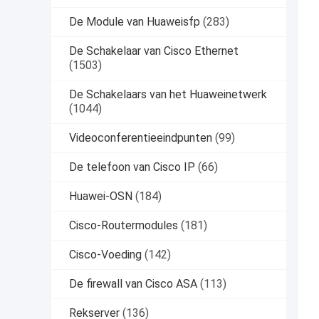
De Module van Huaweisfp
(283)
De Schakelaar van Cisco Ethernet
(1503)
De Schakelaars van het Huaweinetwerk
(1044)
Videoconferentieeindpunten
(99)
De telefoon van Cisco IP
(66)
Huawei-OSN
(184)
Cisco-Routermodules
(181)
Cisco-Voeding
(142)
De firewall van Cisco ASA
(113)
Rekserver
(136)