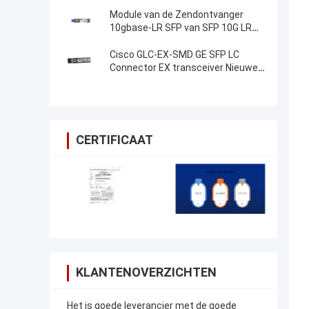
SFP-module
Module van de Zendontvanger
10gbase-LR SFP van SFP 10G LR
SFP de Optische
Cisco GLC-EX-SMD GE SFP LC
Connector EX transceiver Nieuwe
Origineel
CERTIFICAAT
KLANTENOVERZICHTEN
Het is goede leverancier met de goede