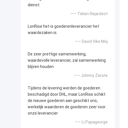
dienst.
—— Teken Rejardest
LonRise het is goederenleverancier het
waardezaken is.
—— David Vike Moj
De zeer prettige samenwerking,
waardevolle leverancier, zal samenwerking
blijven houden
—— Johnny Zarate
Tijdens de levering werden de goederen
beschadigd door DHL, maar LonRise schikt
de nieuwe goederen aan geschikt ons,
werkelijk waarderen de goederen zeer voor
onze leverancier
—— Li Papageorge