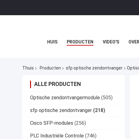
HUIS
PRODUCTEN
VIDEO'S
OVER
Thuis
Producten
sfp optische zendontvanger
Optis
ALLE PRODUCTEN
Optische zendontvangermodule
(505)
sfp optische zendontvanger
(218)
Cisco SFP-modules
(256)
PLC Industriële Controle
(746)