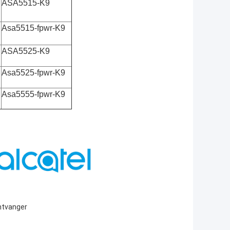
ASA5515-K9
Asa5515-fpwr-K9
ASA5525-K9
Asa5525-fpwr-K9
Asa5555-fpwr-K9
ntvanger