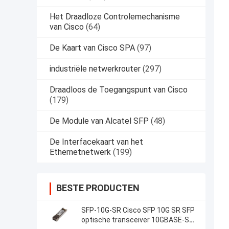
Het Draadloze Controlemechanisme
van Cisco
(64)
De Kaart van Cisco SPA
(97)
industriële netwerkrouter
(297)
Draadloos de Toegangspunt van Cisco
(179)
De Module van Alcatel SFP
(48)
De Interfacekaart van het
Ethernetnetwerk
(199)
BESTE PRODUCTEN
SFP-10G-SR Cisco SFP 10G SR SFP
optische transceiver 10GBASE-SR