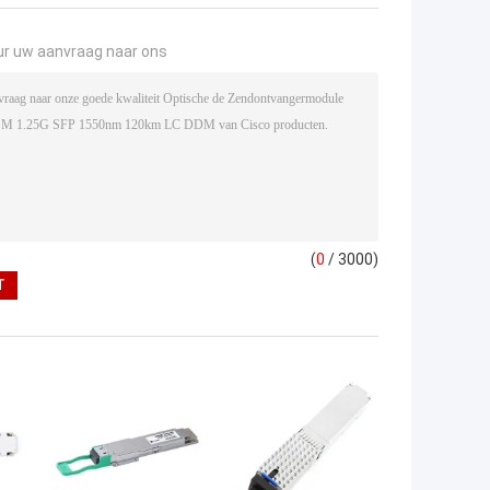
ur uw aanvraag naar ons
(
0
/ 3000)