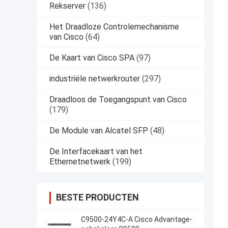
Rekserver
(136)
Het Draadloze Controlemechanisme
van Cisco
(64)
De Kaart van Cisco SPA
(97)
industriële netwerkrouter
(297)
Draadloos de Toegangspunt van Cisco
(179)
De Module van Alcatel SFP
(48)
De Interfacekaart van het
Ethernetnetwerk
(199)
BESTE PRODUCTEN
C9500-24Y4C-A Cisco Advantage-