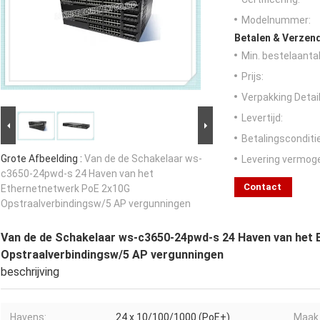
Modelnummer:
Betalen & Verzen
Min. bestelaantal
Prijs:
Verpakking Detail
Levertijd:
Betalingsconditi
Grote Afbeelding :
Van de de Schakelaar ws-
Levering vermog
c3650-24pwd-s 24 Haven van het
Contact
Ethernetnetwerk PoE 2x10G
Opstraalverbindingsw/5 AP vergunningen
Van de de Schakelaar ws-c3650-24pwd-s 24 Haven van het
Opstraalverbindingsw/5 AP vergunningen
beschrijving
Havens:
24 x 10/100/1000 (PoE+)
Maak 