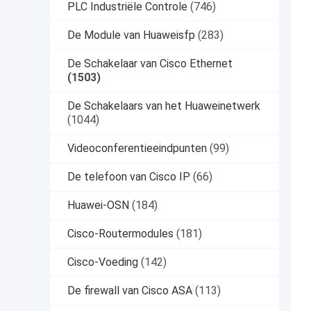
PLC Industriële Controle
(746)
De Module van Huaweisfp
(283)
De Schakelaar van Cisco Ethernet
(1503)
De Schakelaars van het Huaweinetwerk
(1044)
Videoconferentieeindpunten
(99)
De telefoon van Cisco IP
(66)
Huawei-OSN
(184)
Cisco-Routermodules
(181)
Cisco-Voeding
(142)
De firewall van Cisco ASA
(113)