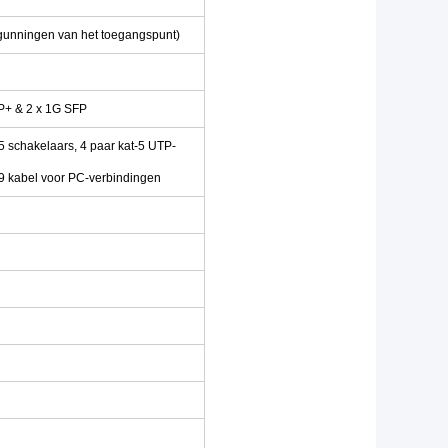
gunningen van het toegangspunt)
P+ & 2 x 1G SFP
5 schakelaars, 4 paar kat-5 UTP-
 kabel voor PC-verbindingen