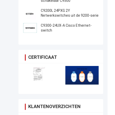
schakelaar C9500
C9200L 24PXG 2Y
Netwerkswitches uit de 9200-serie
C9300-24UX-A Cisco Ethernet-
switch
CERTIFICAAT
KLANTENOVERZICHTEN