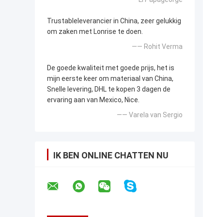
Trustableleverancier in China, zeer gelukkig
om zaken met Lonrise te doen.
—— Rohit Verma
De goede kwaliteit met goede prijs, het is
mijn eerste keer om materiaal van China,
Snelle levering, DHL te kopen 3 dagen de
ervaring aan van Mexico, Nice.
—— Varela van Sergio
IK BEN ONLINE CHATTEN NU