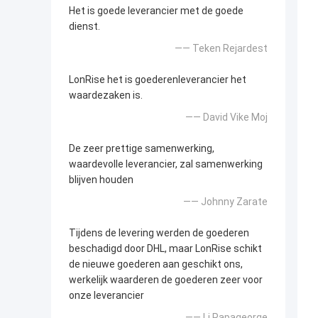
Het is goede leverancier met de goede
dienst.
—— Teken Rejardest
LonRise het is goederenleverancier het
waardezaken is.
—— David Vike Moj
De zeer prettige samenwerking,
waardevolle leverancier, zal samenwerking
blijven houden
—— Johnny Zarate
Tijdens de levering werden de goederen
beschadigd door DHL, maar LonRise schikt
de nieuwe goederen aan geschikt ons,
werkelijk waarderen de goederen zeer voor
onze leverancier
—— Li Papageorge