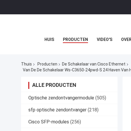
HUIS
PRODUCTEN
VIDEO'S
OVER
Thuis
Producten
De Schakelaar van Cisco Ethernet
Van De De Schakelaar Ws-C3650-24pwd-S 24 Haven Van H
ALLE PRODUCTEN
Optische zendontvangermodule
(505)
sfp optische zendontvanger
(218)
Cisco SFP-modules
(256)