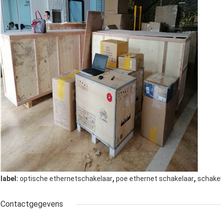
,
,
label:
optische ethernetschakelaar
poe ethernet schakelaar
schakel
Contactgegevens