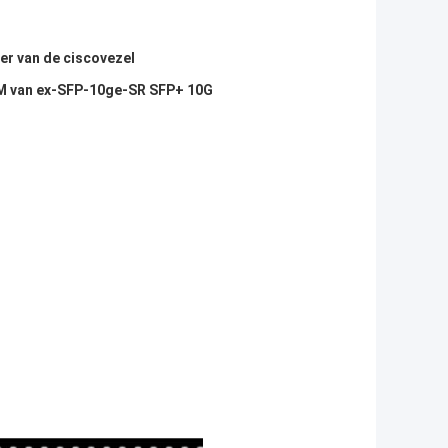
r van de ciscovezel
0M van ex-SFP-10ge-SR SFP+ 10G