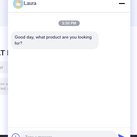
Laura
5:50 PM
Good day, what product are you looking 
for?
T BERICHT ACHTER