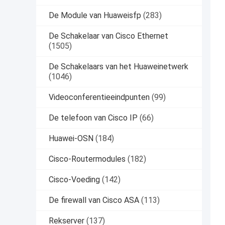
De Module van Huaweisfp
(283)
De Schakelaar van Cisco Ethernet
(1505)
De Schakelaars van het Huaweinetwerk
(1046)
Videoconferentieeindpunten
(99)
De telefoon van Cisco IP
(66)
Huawei-OSN
(184)
Cisco-Routermodules
(182)
Cisco-Voeding
(142)
De firewall van Cisco ASA
(113)
Rekserver
(137)