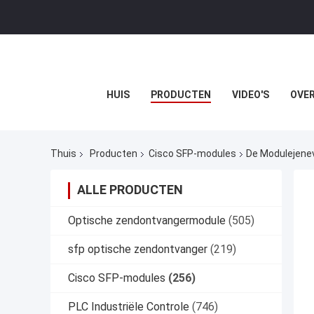
HUIS
PRODUCTEN
VIDEO'S
OVER
Thuis
Producten
Cisco SFP-modules
De Modulejene
ALLE PRODUCTEN
Optische zendontvangermodule
(505)
sfp optische zendontvanger
(219)
Cisco SFP-modules
(256)
PLC Industriële Controle
(746)