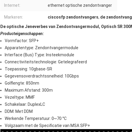
Internet:
ethernet optische zendontvanger
Markeren:
ciscosfp zendontvangers
,
de zendontvange
De optische Jeneverbes van Zendontvangermodul, Optisch SR 30
Producteigenschappen:
Vormfactor: SFP+
Apparatentype: Zendontvangermodule
Interface (Bus) Type: Insteekmodule
Connectiviteitstechnologie: Getelegrafeerd
Toepassing: 10gbase-SR
Gegevensoverdrachtssnelheid: 10Gbps
Golflengte: 850nm
Maximum Afstand: 300m
Vezeltype: MMF
Schakelaar: DuplexLC
DDM: Met DDM
Werkende Temperatuur: 0~70 °C
Volgzaam met de Specificatie van MSA SFP+