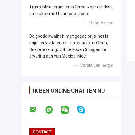
Trustableleverancier in China, zeer gelukkig
om zaken met Lonrise te doen.
—— Rohit Verma
De goede kwaliteit met goede prijs, het is
mijn eerste keer om materiaal van China,
Snelle levering, DHL te kopen 3 dagen de
ervaring aan van Mexico, Nice.
—— Varela van Sergio
IK BEN ONLINE CHATTEN NU