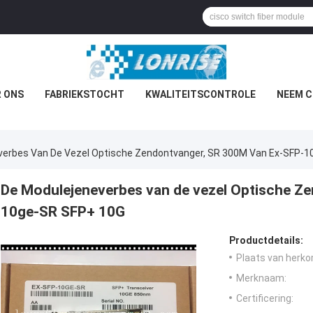
 ONS
FABRIEKSTOCHT
KWALITEITSCONTROLE
NEEM C
verbes Van De Vezel Optische Zendontvanger, SR 300M Van Ex-SFP-
De Modulejeneverbes van de vezel Optische Z
10ge-SR SFP+ 10G
Productdetails:
Plaats van herko
Merknaam:
Certificering: