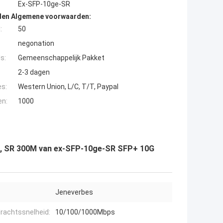
Ex-SFP-10ge-SR
den Algemene voorwaarden:
:
50
negonation
s:
Gemeenschappelijk Pakket
2-3 dagen
es:
Western Union, L/C, T/T, Paypal
en:
1000
r, SR 300M van ex-SFP-10ge-SR SFP+ 10G
Jeneverbes
rachtssnelheid:
10/100/1000Mbps