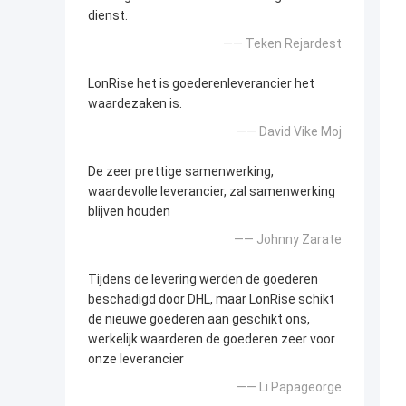
dienst.
—— Teken Rejardest
LonRise het is goederenleverancier het
waardezaken is.
—— David Vike Moj
De zeer prettige samenwerking,
waardevolle leverancier, zal samenwerking
blijven houden
—— Johnny Zarate
Tijdens de levering werden de goederen
beschadigd door DHL, maar LonRise schikt
de nieuwe goederen aan geschikt ons,
werkelijk waarderen de goederen zeer voor
onze leverancier
—— Li Papageorge