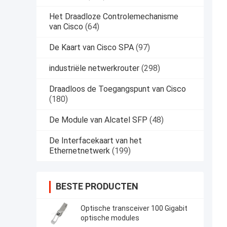
Het Draadloze Controlemechanisme
van Cisco
(64)
De Kaart van Cisco SPA
(97)
industriële netwerkrouter
(298)
Draadloos de Toegangspunt van Cisco
(180)
De Module van Alcatel SFP
(48)
De Interfacekaart van het
Ethernetnetwerk
(199)
BESTE PRODUCTEN
Optische transceiver 100 Gigabit
optische modules