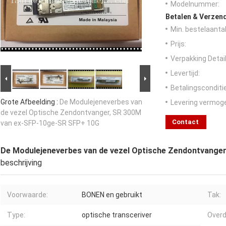
Modelnummer:
Betalen & Verzen
Min. bestelaantal
Prijs:
Verpakking Detail
Levertijd:
Betalingsconditi
Grote Afbeelding :
De Modulejeneverbes van
Levering vermog
de vezel Optische Zendontvanger, SR 300M
Contact
van ex-SFP-10ge-SR SFP+ 10G
De Modulejeneverbes van de vezel Optische Zendontvange
beschrijving
Voorwaarde:
BONEN en gebruikt
Tak:
Type:
optische transceriver
Overd