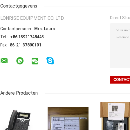
Contactgegevens
LONRISE EQUIPMENT CO. LTD.
Direct Stu
Contactpersoon:
Mrs. Laura
Tel.:
+86 15921748445
Fax:
86-21-37890191
Andere Producten