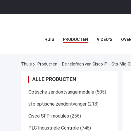
HUIS
PRODUCTEN
VIDEO'S
OVER
Thuis
Producten
De telefoon van Cisco IP
Cts-Mic-C
ALLE PRODUCTEN
Optische zendontvangermodule
(505)
sfp optische zendontvanger
(218)
Cisco SFP-modules
(256)
PLC Industriële Controle
(746)