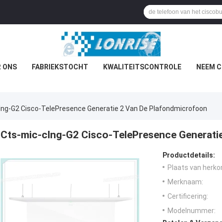
 ONS
FABRIEKSTOCHT
KWALITEITSCONTROLE
NEEM C
lng-G2 Cisco-TelePresence Generatie 2 Van De Plafondmicrofoon
Cts-mic-clng-G2 Cisco-TelePresence Generati
Productdetails:
Plaats van herko
Merknaam:
Certificering:
Modelnummer: