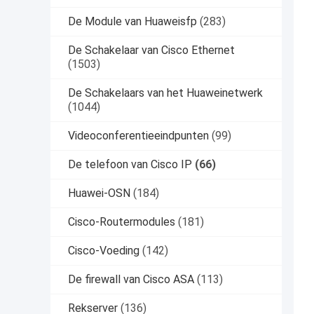
De Module van Huaweisfp
(283)
De Schakelaar van Cisco Ethernet
(1503)
De Schakelaars van het Huaweinetwerk
(1044)
Videoconferentieeindpunten
(99)
De telefoon van Cisco IP
(66)
Huawei-OSN
(184)
Cisco-Routermodules
(181)
Cisco-Voeding
(142)
De firewall van Cisco ASA
(113)
Rekserver
(136)