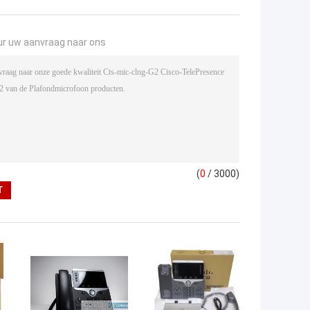
ur uw aanvraag naar ons
(
0
/ 3000)