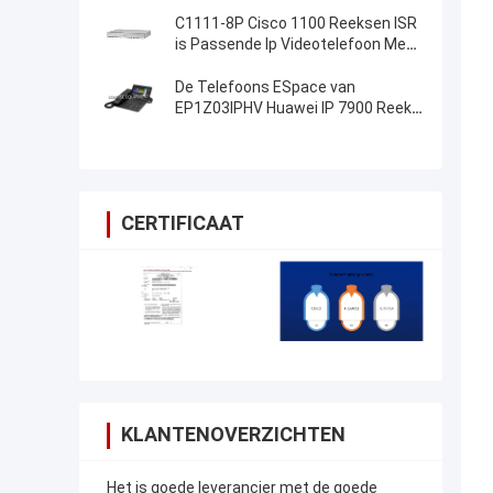
C1111-8P Cisco 1100 Reeksen ISR
is Passende Ip Videotelefoon Met
groot scherm
De Telefoons ESpace van
EP1Z03IPHV Huawei IP 7900 Reeks
Originele Nieuw
CERTIFICAAT
KLANTENOVERZICHTEN
Het is goede leverancier met de goede