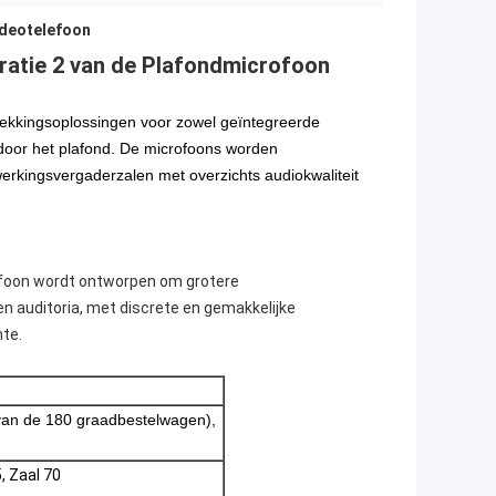
ideotelefoon
atie 2 van de Plafondmicrofoon
ekkingsoplossingen voor zowel geïntegreerde
t door het plafond. De microfoons worden
erkingsvergaderzalen met overzichts audiokwaliteit
ofoon wordt ontworpen om grotere
n auditoria, met discrete en gemakkelijke
mte.
 van de 180 graadbestelwagen),
5, Zaal 70