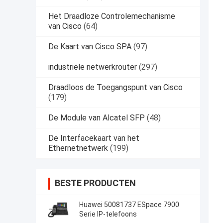
Het Draadloze Controlemechanisme
van Cisco
(64)
De Kaart van Cisco SPA
(97)
industriële netwerkrouter
(297)
Draadloos de Toegangspunt van Cisco
(179)
De Module van Alcatel SFP
(48)
De Interfacekaart van het
Ethernetnetwerk
(199)
BESTE PRODUCTEN
Huawei 50081737 ESpace 7900
Serie IP-telefoons