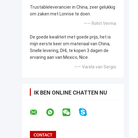
Trustableleverancier in China, zeer gelukkig
om zaken met Lonrise te doen.
—— Rohit Verma
De goede kwaliteit met goede prijs, het is
mijn eerste keer om materiaal van China,
Snelle levering, DHL te kopen 3 dagen de
ervaring aan van Mexico, Nice.
—— Varela van Sergio
IK BEN ONLINE CHATTEN NU