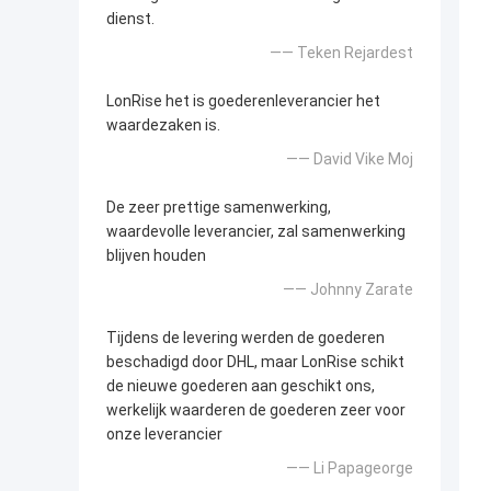
dienst.
—— Teken Rejardest
LonRise het is goederenleverancier het
waardezaken is.
—— David Vike Moj
De zeer prettige samenwerking,
waardevolle leverancier, zal samenwerking
blijven houden
—— Johnny Zarate
Tijdens de levering werden de goederen
beschadigd door DHL, maar LonRise schikt
de nieuwe goederen aan geschikt ons,
werkelijk waarderen de goederen zeer voor
onze leverancier
—— Li Papageorge