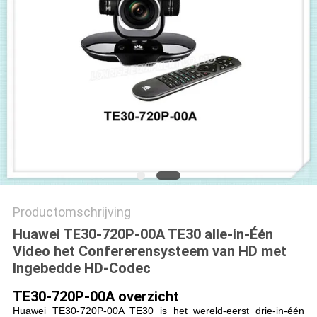
PRIVACYBELEID
Productomschrijving
Huawei TE30-720P-00A TE30 alle-in-Één
Video het Confererensysteem van HD met
Ingebedde HD-Codec
TE30-720P-00A
overzicht
Huawei TE30-720P-00A TE30 is het wereld-eerst drie-in-één