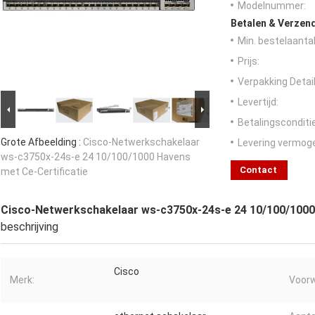
Modelnummer:
Betalen & Verzen
Min. bestelaantal
Prijs:
Verpakking Detail
Levertijd:
Betalingsconditi
Grote Afbeelding :
Cisco-Netwerkschakelaar
Levering vermog
ws-c3750x-24s-e 24 10/100/1000 Havens
Contact
met Ce-Certificatie
Cisco-Netwerkschakelaar ws-c3750x-24s-e 24 10/100/1000 
beschrijving
Cisco
Merk:
Voorw