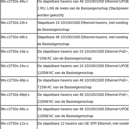
Ws-c3750x-48u-l
De stapelbare havens van 48 10/100/1000 Ethernet UPOE
1 RU, LAN de reeks van de Basiseigenschap (Stackpower-
worden gekocht)
Ws-c3750x-24t-s
Stapelbare 24 10/100/1000 Ethernet-havens, met voeding
de Basiseigenschap
Ws-c3750x-48t-s
Stapelbare 48 10/100/1000 Ethernet-havens, met voeding
de Basiseigenschap
Ws-c3750x-24p-s
De stapelbare havens van 24 10/100/1000 Ethernet PoE+,
715W AC van de Basiseigenschap
Ws-c3750x-24u-s
De stapelbare havens van 24 10/100/1000 Ethernet UPOE,
1100W AC van de Basiseigenschap
Ws-c3750x-48p-s
De stapelbare havens van 48 10/100/1000 Ethernet PoE+,
715W AC van de Basiseigenschap
Ws-c3750x-48pf-s
De stapelbare havens van 48 10/100/1000 Ethernet PoE+, 
1100W AC van de Basiseigenschap
Ws-c3750x-48u-s
De stapelbare havens van 48 10/100/1000 Ethernet UPOE,
1100W AC van de Basiseigenschap
Ws-c3750x-12s-s
De stapelbare 12 havens van GE SFP Ethernet, met voedi