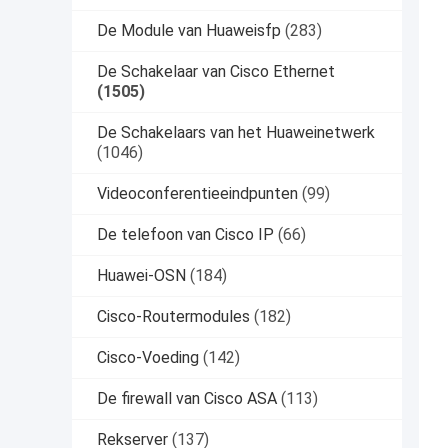
De Module van Huaweisfp
(283)
De Schakelaar van Cisco Ethernet
(1505)
De Schakelaars van het Huaweinetwerk
(1046)
Videoconferentieeindpunten
(99)
De telefoon van Cisco IP
(66)
Huawei-OSN
(184)
Cisco-Routermodules
(182)
Cisco-Voeding
(142)
De firewall van Cisco ASA
(113)
Rekserver
(137)