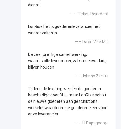
dienst.
—— Teken Rejardest
LonRise het is goederenleverancier het
waardezaken is.
—— David Vike Moj
De zeer prettige samenwerking,
waardevolle leverancier, zal samenwerking
blijven houden
—— Johnny Zarate
Tijdens de levering werden de goederen
beschadigd door DHL, maar LonRise schikt
de nieuwe goederen aan geschikt ons,
werkelijk waarderen de goederen zeer voor
onze leverancier
—— Li Papageorge