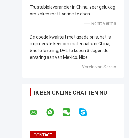
Trustableleverancier in China, zeer gelukkig
om zaken met Lonrise te doen.
—— Rohit Verma
De goede kwaliteit met goede prijs, het is
mijn eerste keer om materiaal van China,
Snelle levering, DHL te kopen 3 dagen de
ervaring aan van Mexico, Nice.
—— Varela van Sergio
IK BEN ONLINE CHATTEN NU