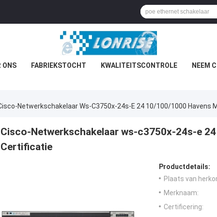
 ONS
FABRIEKSTOCHT
KWALITEITSCONTROLE
NEEM C
Cisco-Netwerkschakelaar Ws-C3750x-24s-E 24 10/100/1000 Havens Me
Cisco-Netwerkschakelaar ws-c3750x-24s-e 24
Certificatie
Productdetails:
Plaats van herko
Merknaam:
Certificering: