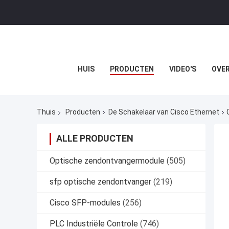
HUIS
PRODUCTEN
VIDEO'S
OVER
Thuis
Producten
De Schakelaar van Cisco Ethernet
ALLE PRODUCTEN
Optische zendontvangermodule
(505)
sfp optische zendontvanger
(219)
Cisco SFP-modules
(256)
PLC Industriële Controle
(746)