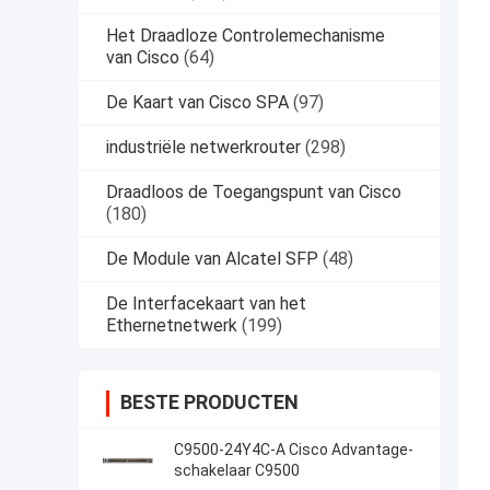
Het Draadloze Controlemechanisme
van Cisco
(64)
De Kaart van Cisco SPA
(97)
industriële netwerkrouter
(298)
Draadloos de Toegangspunt van Cisco
(180)
De Module van Alcatel SFP
(48)
De Interfacekaart van het
Ethernetnetwerk
(199)
BESTE PRODUCTEN
C9500-24Y4C-A Cisco Advantage-
schakelaar C9500