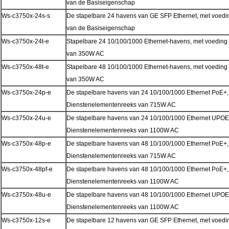
van de Basiseigenschap
Ws-c3750x-24s-s
De stapelbare 24 havens van GE SFP Ethernet, met voedi
van de Basiseigenschap
Ws-c3750x-24t-e
Stapelbare 24 10/100/1000 Ethernet-havens, met voeding
van 350W AC
Ws-c3750x-48t-e
Stapelbare 48 10/100/1000 Ethernet-havens, met voeding
van 350W AC
Ws-c3750x-24p-e
De stapelbare havens van 24 10/100/1000 Ethernet PoE+,
Dienstenelementenreeks van 715W AC
Ws-c3750x-24u-e
De stapelbare havens van 24 10/100/1000 Ethernet UPOE,
Dienstenelementenreeks van 1100W AC
Ws-c3750x-48p-e
De stapelbare havens van 48 10/100/1000 Ethernet PoE+,
Dienstenelementenreeks van 715W AC
Ws-c3750x-48pf-e
De stapelbare havens van 48 10/100/1000 Ethernet PoE+,
Dienstenelementenreeks van 1100W AC
Ws-c3750x-48u-e
De stapelbare havens van 48 10/100/1000 Ethernet UPOE,
Dienstenelementenreeks van 1100W AC
Ws-c3750x-12s-e
De stapelbare 12 havens van GE SFP Ethernet, met voedi