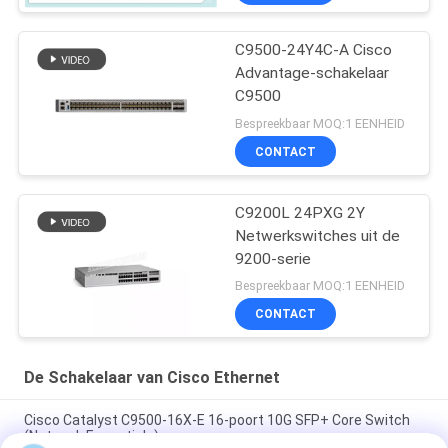
C9500-24Y4C-A Cisco
Advantage-schakelaar
C9500
Bespreekbaar MOQ:1 EENHEID
CONTACT
C9200L 24PXG 2Y
Netwerkswitches uit de
9200-serie
Bespreekbaar MOQ:1 EENHEID
CONTACT
De Schakelaar van Cisco Ethernet
Cisco Catalyst C9500-16X-E 16-poort 10G SFP+ Core Switch
(Network Essentials)