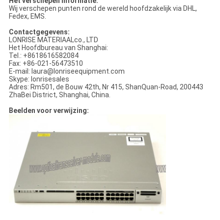
Het verschepen Informatie:
Wij verschepen punten rond de wereld hoofdzakelijk via DHL,
Fedex, EMS.
Contactgegevens:
LONRISE MATERIAALco., LTD
Het Hoofdbureau van Shanghai:
Tel.: +8618616582084
Fax: +86-021-56473510
E-mail: laura@lonriseequipment.com
Skype: lonrisesales
Adres: Rm501, de Bouw 42th, Nr 415, ShanQuan-Road, 200443
ZhaBei District, Shanghai, China.
Beelden voor verwijzing: