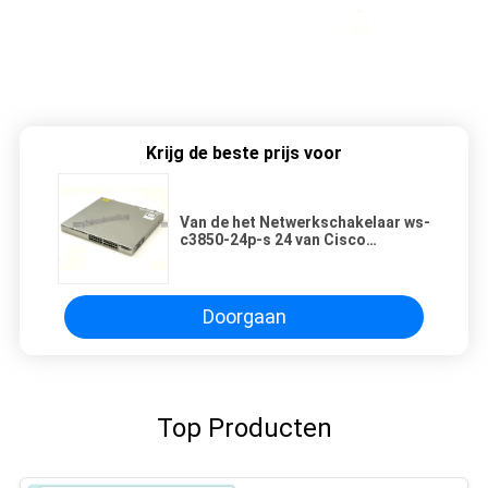
Krijg de beste prijs voor
Van de het Netwerkschakelaar ws-
c3850-24p-s 24 van Cisco
Ethernet de Schakelaar van de
Havengigabit ethernet
Doorgaan
Top Producten