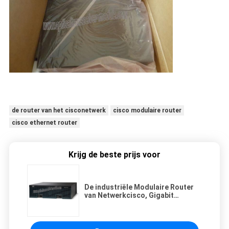
de router van het cisconetwerk
cisco modulaire router
cisco ethernet router
Krijg de beste prijs voor
De industriële Modulaire Router
van Netwerkcisco, Gigabit
Getelegrafeerde Router
CISCO3925-SEC/K9