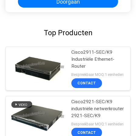
Doorgaan
Top Producten
Cisco2911-SEC/K9
Industriële Ethernet-
Router
Bespreekbaar MOQ:1 eenheden
CONTACT
Cisco2921-SEC/K9
industriële netwerkrouter
2921-SEC/K9
Bespreekbaar MOQ:1 eenheden
CONTACT