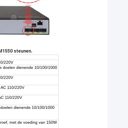
SM1550 steunen.
10/220V
ee doelen dienende 10/100/1000
10/220V
, AC 110/220V
 AC 110/220V
 doelen dienende 10/100/1000
groef, met de voeding van 150W