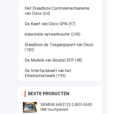
Het Draadloze Controlemechanisme
van Cisco
(64)
De Kaart van Cisco SPA
(97)
industriële netwerkrouter
(298)
Draadloos de Toegangspunt van Cisco
(180)
De Module van Alcatel SFP
(48)
De Interfacekaart van het
Ethernetnetwerk
(199)
BESTE PRODUCTEN
SIEMENS 6AV2123-2JB03-0AX0
HMI touchpaneel