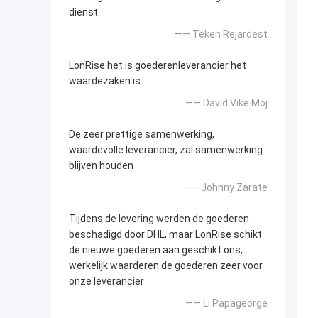
dienst.
—— Teken Rejardest
LonRise het is goederenleverancier het
waardezaken is.
—— David Vike Moj
De zeer prettige samenwerking,
waardevolle leverancier, zal samenwerking
blijven houden
—— Johnny Zarate
Tijdens de levering werden de goederen
beschadigd door DHL, maar LonRise schikt
de nieuwe goederen aan geschikt ons,
werkelijk waarderen de goederen zeer voor
onze leverancier
—— Li Papageorge