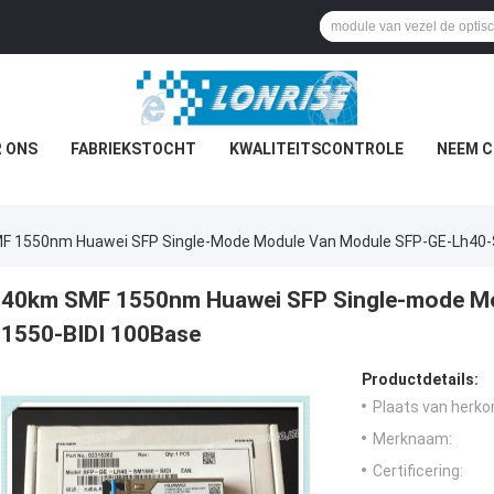
 ONS
FABRIEKSTOCHT
KWALITEITSCONTROLE
NEEM C
F 1550nm Huawei SFP Single-Mode Module Van Module SFP-GE-Lh40-
40km SMF 1550nm Huawei SFP Single-mode Mo
1550-BIDI 100Base
Productdetails:
Plaats van herko
Merknaam:
Certificering: