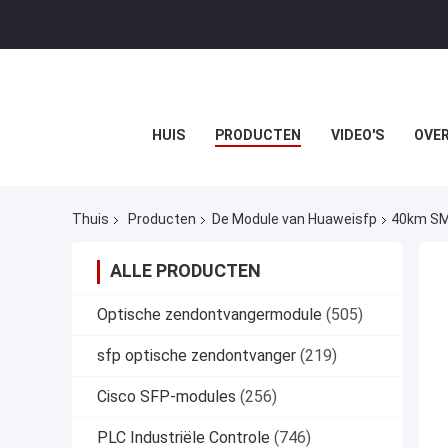
HUIS
PRODUCTEN
VIDEO'S
OVER
Thuis
Producten
De Module van Huaweisfp
40km SM
ALLE PRODUCTEN
Optische zendontvangermodule
(505)
sfp optische zendontvanger
(219)
Cisco SFP-modules
(256)
PLC Industriële Controle
(746)