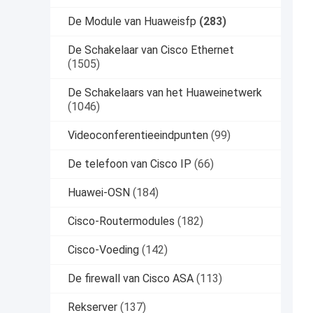
De Module van Huaweisfp
(283)
De Schakelaar van Cisco Ethernet
(1505)
De Schakelaars van het Huaweinetwerk
(1046)
Videoconferentieeindpunten
(99)
De telefoon van Cisco IP
(66)
Huawei-OSN
(184)
Cisco-Routermodules
(182)
Cisco-Voeding
(142)
De firewall van Cisco ASA
(113)
Rekserver
(137)