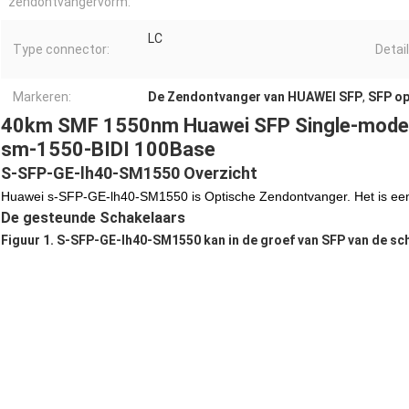
zendontvangervorm:
LC
Type connector:
Detail
Markeren:
De Zendontvanger van HUAWEI SFP
,
SFP op
40km SMF 1550nm Huawei SFP Single-mode 
sm-1550-BIDI 100Base
S-SFP-GE-lh40-SM1550 Overzicht
Huawei s-SFP-GE-lh40-SM1550 is Optische Zendontvanger. Het is ee
De gesteunde Schakelaars
Figuur 1. S-SFP-GE-lh40-SM1550 kan in de groef van SFP van de sc