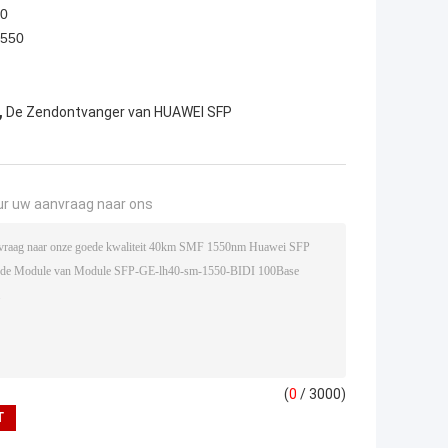
0
550
,
De Zendontvanger van HUAWEI SFP
ur uw aanvraag naar ons
(
0
/ 3000)