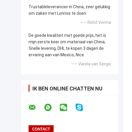
Trustableleverancier in China, zeer gelukkig
om zaken met Lonrise te doen.
—— Rohit Verma
De goede kwaliteit met goede prijs, het is
mijn eerste keer om materiaal van China,
Snelle levering, DHL te kopen 3 dagen de
ervaring aan van Mexico, Nice.
—— Varela van Sergio
IK BEN ONLINE CHATTEN NU