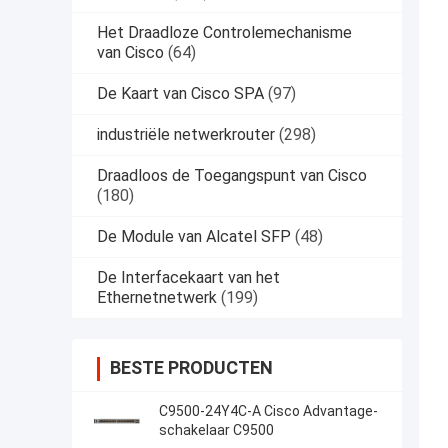
Het Draadloze Controlemechanisme
van Cisco
(64)
De Kaart van Cisco SPA
(97)
industriële netwerkrouter
(298)
Draadloos de Toegangspunt van Cisco
(180)
De Module van Alcatel SFP
(48)
De Interfacekaart van het
Ethernetnetwerk
(199)
BESTE PRODUCTEN
C9500-24Y4C-A Cisco Advantage-
schakelaar C9500