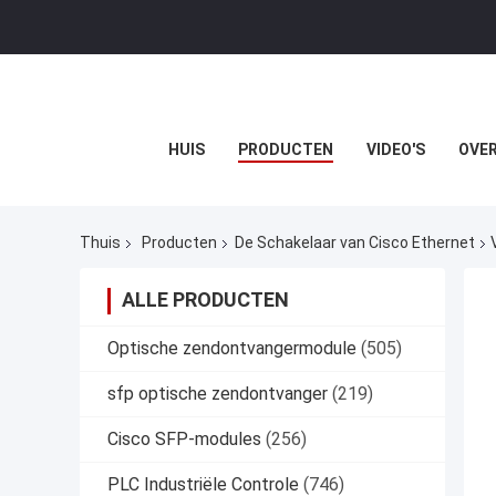
HUIS
PRODUCTEN
VIDEO'S
OVER
Thuis
Producten
De Schakelaar van Cisco Ethernet
ALLE PRODUCTEN
Optische zendontvangermodule
(505)
sfp optische zendontvanger
(219)
Cisco SFP-modules
(256)
PLC Industriële Controle
(746)