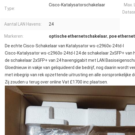
Cisco-Katalysatorschakelaar
Max. 
Type:
Datasn
Aantal LAN Havens:
24
Markeren:
optische ethernetschakelaar
,
poe ethernet
De echte Cisco-Schakelaar van Katalysator ws-c2960x-24td-l
Cisco-Katalysator ws-c2960x-24td-l 24 de schakelaar 2xSFP+ van 
de schakelaar 2xSFP+ van 24 havengigabit met LAN Basiseigensch
Gloednieuw in vakje van geliquideerd die bedrijf, nog daarin wordt v
met inbegrip van rek opzettende uitrusting en alle oorspronkelijke
Zij zouden u terug over online Vat £1700 inc plaatsen.