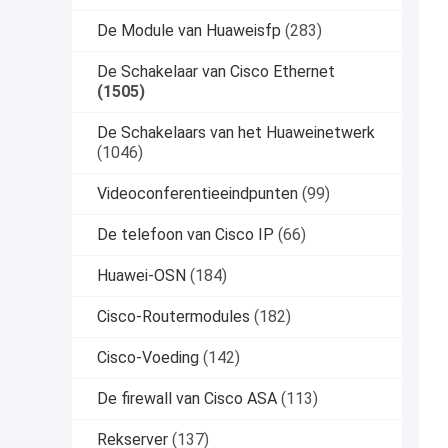
De Module van Huaweisfp
(283)
De Schakelaar van Cisco Ethernet
(1505)
De Schakelaars van het Huaweinetwerk
(1046)
Videoconferentieeindpunten
(99)
De telefoon van Cisco IP
(66)
Huawei-OSN
(184)
Cisco-Routermodules
(182)
Cisco-Voeding
(142)
De firewall van Cisco ASA
(113)
Rekserver
(137)