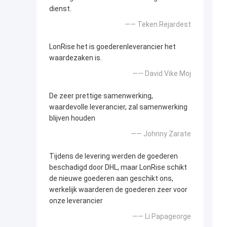
dienst.
—— Teken Rejardest
LonRise het is goederenleverancier het
waardezaken is.
—— David Vike Moj
De zeer prettige samenwerking,
waardevolle leverancier, zal samenwerking
blijven houden
—— Johnny Zarate
Tijdens de levering werden de goederen
beschadigd door DHL, maar LonRise schikt
de nieuwe goederen aan geschikt ons,
werkelijk waarderen de goederen zeer voor
onze leverancier
—— Li Papageorge