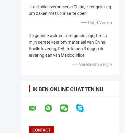
Trustableleverancier in China, zeer gelukkig
om zaken met Lonrise te doen.
—— Rohit Verma
De goede kwaliteit met goede prijs, het is
mijn eerste keer om materiaal van China,
Snelle levering, DHL te kopen 3 dagen de
ervaring aan van Mexico, Nice.
—— Varela van Sergio
IK BEN ONLINE CHATTEN NU