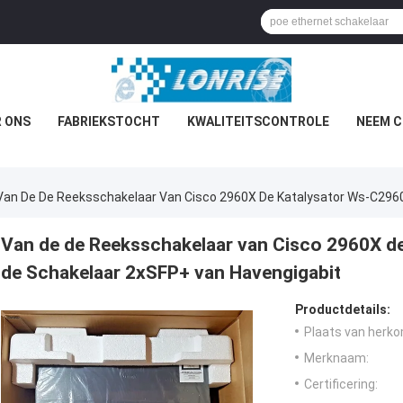
 ONS
FABRIEKSTOCHT
KWALITEITSCONTROLE
NEEM C
Van De De Reeksschakelaar Van Cisco 2960X De Katalysator Ws-C2960
Van de de Reeksschakelaar van Cisco 2960X de
de Schakelaar 2xSFP+ van Havengigabit
Productdetails:
Plaats van herko
Merknaam:
Certificering: