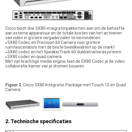
Cisco biedt drie SX80-integratorpakketten aan om de behoefte
aan externe apparatuur en de totale kosten van het activeren
van video in grotere vergaderzalen te verminderen:
SX80 Codec en Precision 60 Camera voor grotere
●
ruimtescenario's met de beste beeldkwaliteit op de markt
SX80 codec en het SpeakerTrack 60 dubbelcamerasysteem
●
SX80 codec en quad camera
●
Met zijn krachtige media engine, laat de SX80 Codec je de video
collaboratie kamer van je dromen bouwen.
Figuur 2.
Cisco SX80 Integrator Package met Touch 10 en Quad
Camera
2. Technische specificaties