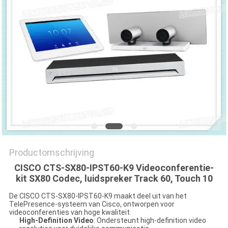
PRIVACYBELEID
Productomschrijving
CISCO CTS-SX80-IPST60-K9 Videoconferentie-
kit SX80 Codec, luidspreker Track 60, Touch 10
De CISCO CTS-SX80-IPST60-K9 maakt deel uit van het
TelePresence-systeem van Cisco, ontworpen voor
videoconferenties van hoge kwaliteit.
High-Definition Video
: Ondersteunt high-definition video