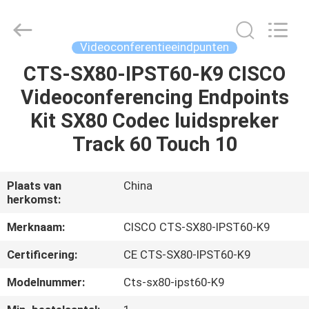
LonRise
Equipment
Co.
Ltd..
All
Videoconferentieeindpunten
Rights
Reserved.
CTS-SX80-IPST60-K9 CISCO
HUIS
Videoconferencing Endpoints
PRODUCTEN
Kit SX80 Codec luidspreker
Track 60 Touch 10
VIDEO'S
Plaats van
China
herkomst:
OVER
ONS
Merknaam:
CISCO CTS-SX80-IPST60-K9
Certificering:
CE CTS-SX80-IPST60-K9
FABRIEKSTOCHT
Modelnummer:
Cts-sx80-ipst60-K9