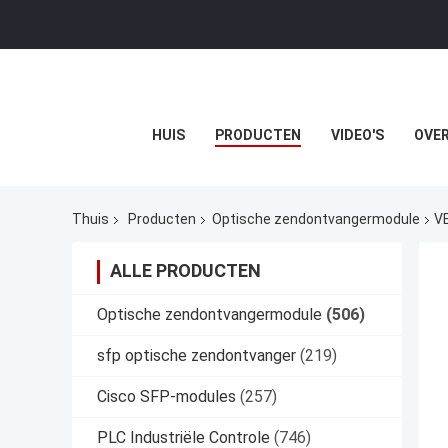
HUIS
PRODUCTEN
VIDEO'S
OVER
Thuis
Producten
Optische zendontvangermodule
V
ALLE PRODUCTEN
Optische zendontvangermodule
(506)
sfp optische zendontvanger
(219)
Cisco SFP-modules
(257)
PLC Industriële Controle
(746)