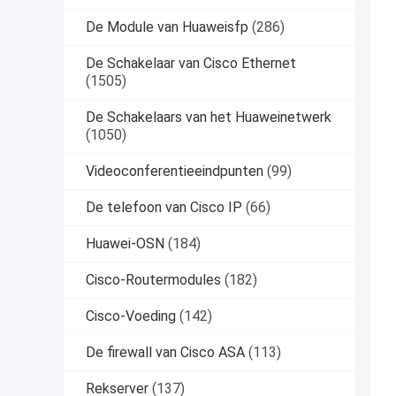
De Module van Huaweisfp
(286)
De Schakelaar van Cisco Ethernet
(1505)
De Schakelaars van het Huaweinetwerk
(1050)
Videoconferentieeindpunten
(99)
De telefoon van Cisco IP
(66)
Huawei-OSN
(184)
Cisco-Routermodules
(182)
Cisco-Voeding
(142)
De firewall van Cisco ASA
(113)
Rekserver
(137)