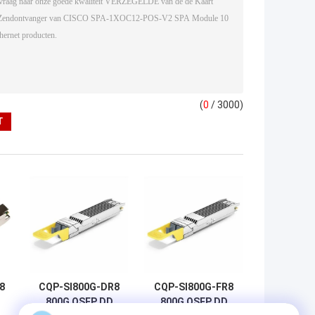
(
0
/ 3000)
8
CQP-SI800G-DR8
CQP-SI800G-FR8
800G QSFP DD
800G QSFP DD