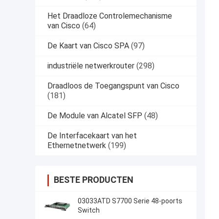
Het Draadloze Controlemechanisme
van Cisco
(64)
De Kaart van Cisco SPA
(97)
industriële netwerkrouter
(298)
Draadloos de Toegangspunt van Cisco
(181)
De Module van Alcatel SFP
(48)
De Interfacekaart van het
Ethernetnetwerk
(199)
BESTE PRODUCTEN
03033ATD S7700 Serie 48-poorts
Switch