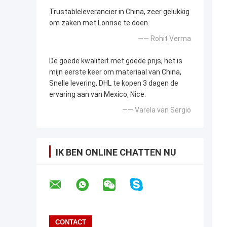
Trustableleverancier in China, zeer gelukkig
om zaken met Lonrise te doen.
—— Rohit Verma
De goede kwaliteit met goede prijs, het is
mijn eerste keer om materiaal van China,
Snelle levering, DHL te kopen 3 dagen de
ervaring aan van Mexico, Nice.
—— Varela van Sergio
IK BEN ONLINE CHATTEN NU