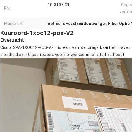
10-3107-01
Gegev
PN:
verbin
Markeren:
optische vezelzendontvanger
,
Fiber Optic
Kuuroord-1xoc12-pos-V2
Overzicht
Cisco SPA-1XOC12-POS-V2= is een van de dragerkaart en haven adap
dichtheid over Cisco-routers voor netwerkconnectiviteit verhoogt