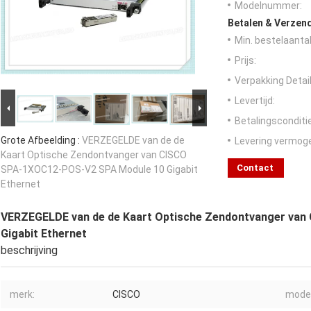
Modelnummer:
Betalen & Verzen
Min. bestelaantal
Prijs:
Verpakking Detail
Levertijd:
Betalingsconditi
Grote Afbeelding :
VERZEGELDE van de de
Levering vermog
Kaart Optische Zendontvanger van CISCO
Contact
SPA-1XOC12-POS-V2 SPA Module 10 Gigabit
Ethernet
VERZEGELDE van de de Kaart Optische Zendontvanger va
Gigabit Ethernet
beschrijving
merk:
CISCO
model