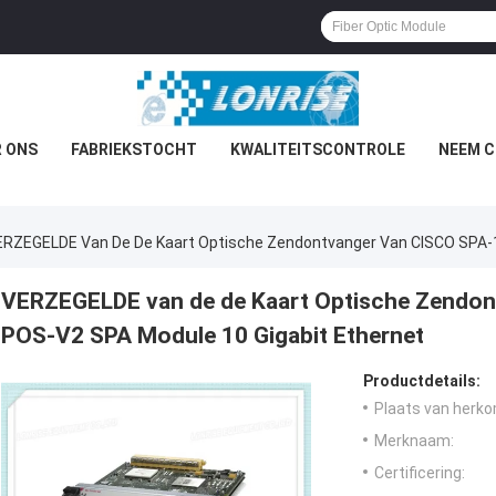
 ONS
FABRIEKSTOCHT
KWALITEITSCONTROLE
NEEM C
ERZEGELDE Van De De Kaart Optische Zendontvanger Van CISCO SPA-
VERZEGELDE van de de Kaart Optische Zendo
POS-V2 SPA Module 10 Gigabit Ethernet
Productdetails:
Plaats van herko
Merknaam:
Certificering: