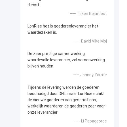
dienst.
—— Teken Rejardest
LonRise het is goederenleverancier het
waardezaken is.
—— David Vike Moj
De zeer prettige samenwerking,
waardevolle leverancier, zal samenwerking
blijven houden
—— Johnny Zarate
Tijdens de levering werden de goederen
beschadigd door DHL, maar LonRise schikt
de nieuwe goederen aan geschikt ons,
werkelijk waarderen de goederen zeer voor
onze leverancier
—— Li Papageorge