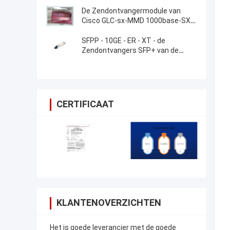
De Zendontvangermodule van
Cisco GLC-sx-MMD 1000base-SX
SFP
SFPP - 10GE - ER - XT - de
Zendontvangers SFP+ van de
Jeneverbessenrouter
CERTIFICAAT
KLANTENOVERZICHTEN
Het is goede leverancier met de goede