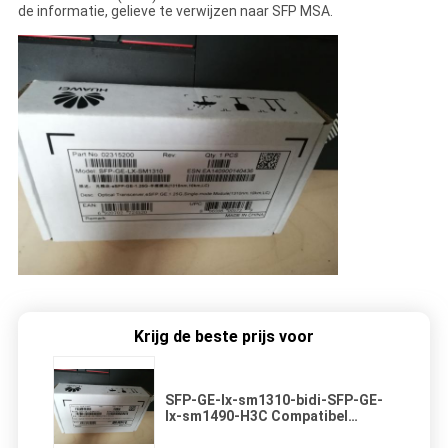
de informatie, gelieve te verwijzen naar SFP MSA.
Krijg de beste prijs voor
SFP-GE-lx-sm1310-bidi-SFP-GE-
lx-sm1490-H3C Compatibel
1000base-bx-u-bidi-SFP