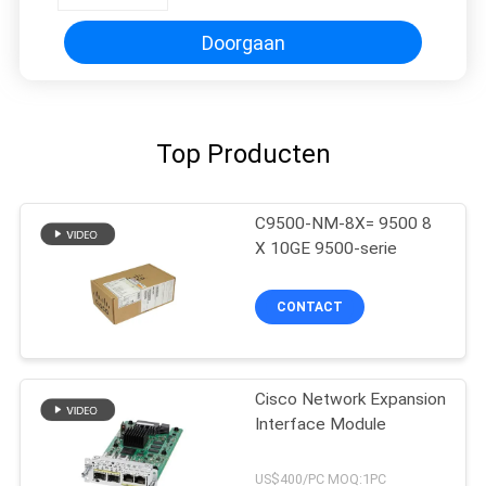
Doorgaan
Top Producten
C9500-NM-8X= 9500 8
X 10GE 9500-serie
CONTACT
Cisco Network Expansion
Interface Module
US$400/PC MOQ:1PC