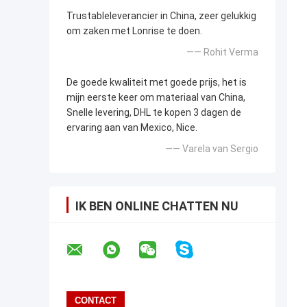
Trustableleverancier in China, zeer gelukkig
om zaken met Lonrise te doen.
—— Rohit Verma
De goede kwaliteit met goede prijs, het is
mijn eerste keer om materiaal van China,
Snelle levering, DHL te kopen 3 dagen de
ervaring aan van Mexico, Nice.
—— Varela van Sergio
IK BEN ONLINE CHATTEN NU