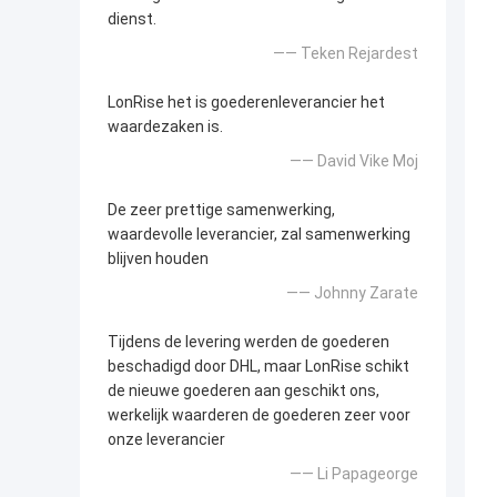
dienst.
—— Teken Rejardest
LonRise het is goederenleverancier het
waardezaken is.
—— David Vike Moj
De zeer prettige samenwerking,
waardevolle leverancier, zal samenwerking
blijven houden
—— Johnny Zarate
Tijdens de levering werden de goederen
beschadigd door DHL, maar LonRise schikt
de nieuwe goederen aan geschikt ons,
werkelijk waarderen de goederen zeer voor
onze leverancier
—— Li Papageorge