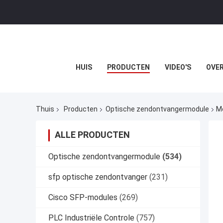
HUIS
PRODUCTEN
VIDEO'S
OVER
Thuis
Producten
Optische zendontvangermodule
M
ALLE PRODUCTEN
Optische zendontvangermodule
(534)
sfp optische zendontvanger
(231)
Cisco SFP-modules
(269)
PLC Industriële Controle
(757)