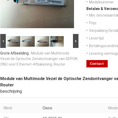
Modelnummer:
Betalen & Verzen
Min. bestelaantal
Prijs:
Verpakking Detail
Levertijd:
Betalingsconditi
Grote Afbeelding :
Module van Multimode
Levering vermog
Vezel de Optische Zendontvanger van GEPON
Contact
ONU voor Ethernet-Afbakening, Router
Module van Multimode Vezel de Optische Zendontvanger v
Router
beschrijving
Merk:
Cisco
Model