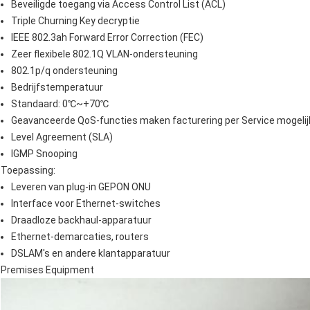
Beveiligde toegang via Access Control List (ACL)
Triple Churning Key decryptie
IEEE 802.3ah Forward Error Correction (FEC)
Zeer flexibele 802.1Q VLAN-ondersteuning
802.1p/q ondersteuning
Bedrijfstemperatuur
Standaard: 0℃~+70℃
Geavanceerde QoS-functies maken facturering per Service mogelij
Level Agreement (SLA)
IGMP Snooping
Toepassing:
Leveren van plug-in GEPON ONU
Interface voor Ethernet-switches
Draadloze backhaul-apparatuur
Ethernet-demarcaties, routers
DSLAM's en andere klantapparatuur
Premises Equipment