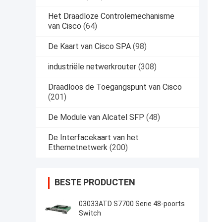
Het Draadloze Controlemechanisme
van Cisco
(64)
De Kaart van Cisco SPA
(98)
industriële netwerkrouter
(308)
Draadloos de Toegangspunt van Cisco
(201)
De Module van Alcatel SFP
(48)
De Interfacekaart van het
Ethernetnetwerk
(200)
BESTE PRODUCTEN
03033ATD S7700 Serie 48-poorts
Switch