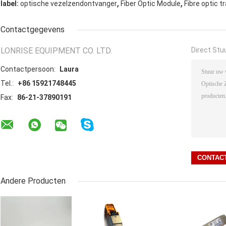
,
,
label:
optische vezelzendontvanger
Fiber Optic Module
Fibre optic t
Contactgegevens
LONRISE EQUIPMENT CO. LTD.
Direct Stu
Contactpersoon:
Laura
Tel.:
+86 15921748445
Fax:
86-21-37890191
Andere Producten