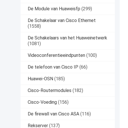
De Module van Huaweisfp
(299)
De Schakelaar van Cisco Ethernet
(1558)
De Schakelaars van het Huaweinetwerk
(1081)
Videoconferentieeindpunten
(100)
De telefoon van Cisco IP
(66)
Huawei-OSN
(185)
Cisco-Routermodules
(182)
Cisco-Voeding
(156)
De firewall van Cisco ASA
(116)
Rekserver
(137)