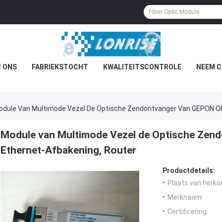
 ONS
FABRIEKSTOCHT
KWALITEITSCONTROLE
NEEM C
odule Van Multimode Vezel De Optische Zendontvanger Van GEPON ON
Module van Multimode Vezel de Optische Zen
Ethernet-Afbakening, Router
Productdetails:
Plaats van herko
Merknaam:
Certificering: