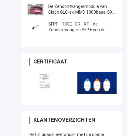
De Zendontvangermodule van
Cisco GLC-sx-MMD 1000base-SX
SFP
SFPP - 10GE - ER - XT - de
Zendontvangers SFP+ van de
Jeneverbessenrouter
CERTIFICAAT
KLANTENOVERZICHTEN
Het is goede leverancier met de goede