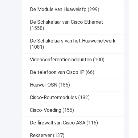
De Module van Huaweisfp
(299)
De Schakelaar van Cisco Ethernet
(1558)
De Schakelaars van het Huaweinetwerk
(1081)
Videoconferentieeindpunten
(100)
De telefoon van Cisco IP
(66)
Huawei-OSN
(185)
Cisco-Routermodules
(182)
Cisco-Voeding
(156)
De firewall van Cisco ASA
(116)
Rekserver
(137)