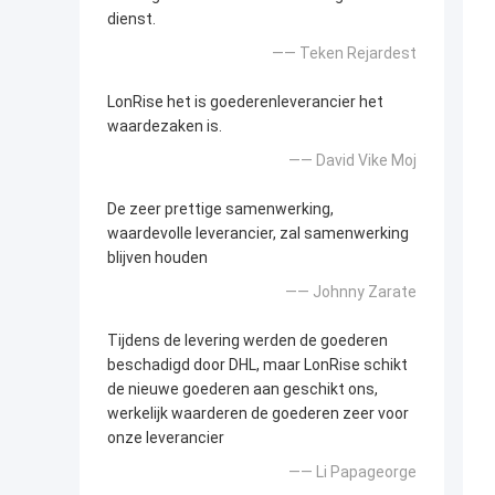
dienst.
—— Teken Rejardest
LonRise het is goederenleverancier het
waardezaken is.
—— David Vike Moj
De zeer prettige samenwerking,
waardevolle leverancier, zal samenwerking
blijven houden
—— Johnny Zarate
Tijdens de levering werden de goederen
beschadigd door DHL, maar LonRise schikt
de nieuwe goederen aan geschikt ons,
werkelijk waarderen de goederen zeer voor
onze leverancier
—— Li Papageorge