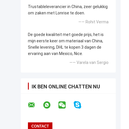
Trustableleverancier in China, zeer gelukkig
om zaken met Lonrise te doen.
—— Rohit Verma
De goede kwaliteit met goede prijs, het is
mijn eerste keer om materiaal van China,
Snelle levering, DHL te kopen 3 dagen de
ervaring aan van Mexico, Nice.
—— Varela van Sergio
IK BEN ONLINE CHATTEN NU