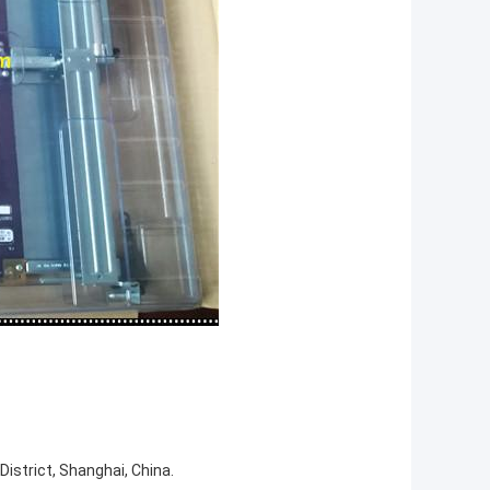
strict, Shanghai, China.