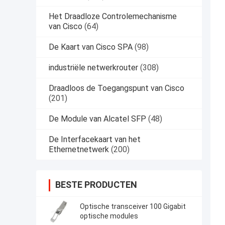
Het Draadloze Controlemechanisme
van Cisco
(64)
De Kaart van Cisco SPA
(98)
industriële netwerkrouter
(308)
Draadloos de Toegangspunt van Cisco
(201)
De Module van Alcatel SFP
(48)
De Interfacekaart van het
Ethernetnetwerk
(200)
BESTE PRODUCTEN
Optische transceiver 100 Gigabit
optische modules