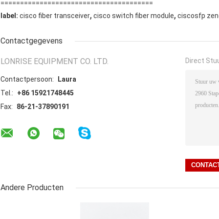
=======================================
,
,
label:
cisco fiber transceiver
cisco switch fiber module
ciscosfp ze
Contactgegevens
LONRISE EQUIPMENT CO. LTD.
Direct Stu
Contactpersoon:
Laura
Tel.:
+86 15921748445
Fax:
86-21-37890191
Andere Producten