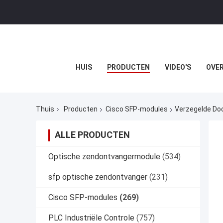
HUIS
PRODUCTEN
VIDEO'S
OVER
Thuis
Producten
Cisco SFP-modules
Verzegelde Do
ALLE PRODUCTEN
Optische zendontvangermodule
(534)
sfp optische zendontvanger
(231)
Cisco SFP-modules
(269)
PLC Industriële Controle
(757)