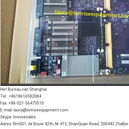
Het Bureau van Shanghai:
Tel.: +8618616582084
Fax: +86-021-56473510
E-mail: laura@lonriseequipment.com
Skype: lonrisesales
Adres: Rm501, de Bouw 42th, Nr 415, ShanQuan-Road, 200443 ZhaBei Di