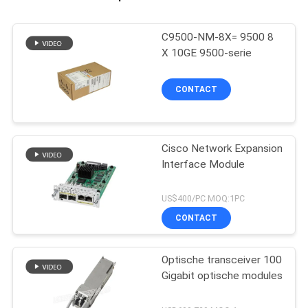
C9500-NM-8X= 9500 8
X 10GE 9500-serie
CONTACT
Cisco Network Expansion
Interface Module
US$400/PC MOQ:1PC
CONTACT
Optische transceiver 100
Gigabit optische modules