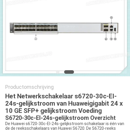
PRIVACYBELEID
Productomschrijving
Het Netwerkschakelaar s6720-30c-EI-
24s-gelijkstroom van Huaweigigabit 24 x
10 GE SFP+ gelijkstroom Voeding
S6720-30c-EI-24s-gelijkstroom Overzicht
De Huawei s6720-30c-EI-24s-gelijkstroom schakelaar is één van
de de reeksschakelaars van Huawei S6720. De S6720-reeks