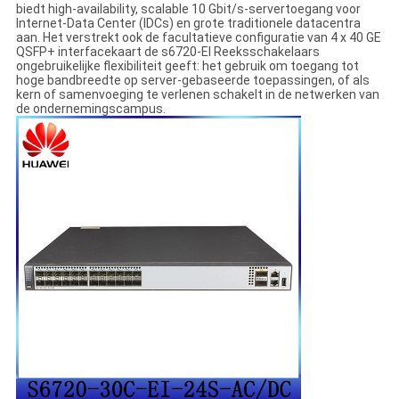
biedt high-availability, scalable 10 Gbit/s-servertoegang voor
Internet-Data Center (IDCs) en grote traditionele datacentra
aan. Het verstrekt ook de facultatieve configuratie van 4 x 40 GE
QSFP+ interfacekaart de s6720-EI Reeksschakelaars
ongebruikelijke flexibiliteit geeft: het gebruik om toegang tot
hoge bandbreedte op server-gebaseerde toepassingen, of als
kern of samenvoeging te verlenen schakelt in de netwerken van
de ondernemingscampus.