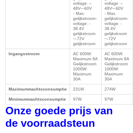
voltage:
–
voltage:
–
48V~-60V
48V~-60V
-
Max.
-
Max.
gelijkstroom-
gelijkstroom-
voltage
: -
voltage
: -
38.4V
38.4V
gelijkstroom
gelijkstroom
~-72V
~-72V
gelijkstroom
gelijkstroom
Ingangsstroom
AC 600W
:
AC 600W
:
Maximum 8A
Maximum 8A
Gelijkstroom
Gelijkstroom
1000W
:
1000W
:
Maximum
Maximum
30A
30A
Maximummachtsconsumptie
231W
274W
Minimummachtsconsumptie
97W
97W
Onze goede prijs van
de voorraadsteun