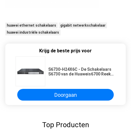
huawei ethernet schakelaars
gigabit netwerkschakelaar
huawei industriële schakelaars
Krijg de beste prijs voor
S6730-H24X6C - De Schakelaars
S6730 van de Huaweis6700 Reeks
- de Schakelaar van H24X6C
Internet
Doorgaan
Top Producten