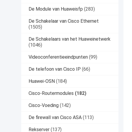
De Module van Huaweisfp
(283)
De Schakelaar van Cisco Ethernet
(1505)
De Schakelaars van het Huaweinetwerk
(1046)
Videoconferentieeindpunten
(99)
De telefoon van Cisco IP
(66)
Huawei-OSN
(184)
Cisco-Routermodules
(182)
Cisco-Voeding
(142)
De firewall van Cisco ASA
(113)
Rekserver
(137)