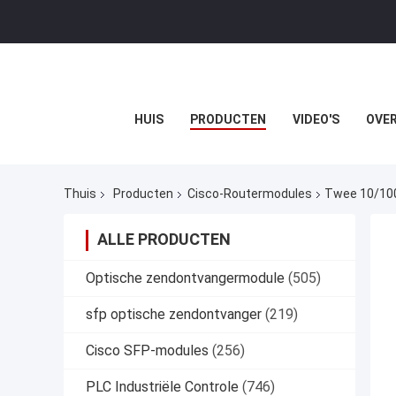
HUIS
PRODUCTEN
VIDEO'S
OVER
Thuis
Producten
Cisco-Routermodules
Twee 10/100
ALLE PRODUCTEN
Optische zendontvangermodule
(505)
sfp optische zendontvanger
(219)
Cisco SFP-modules
(256)
PLC Industriële Controle
(746)