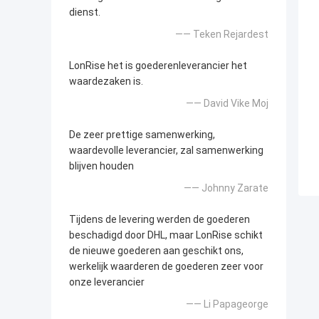
dienst.
—— Teken Rejardest
LonRise het is goederenleverancier het
waardezaken is.
—— David Vike Moj
De zeer prettige samenwerking,
waardevolle leverancier, zal samenwerking
blijven houden
—— Johnny Zarate
Tijdens de levering werden de goederen
beschadigd door DHL, maar LonRise schikt
de nieuwe goederen aan geschikt ons,
werkelijk waarderen de goederen zeer voor
onze leverancier
—— Li Papageorge