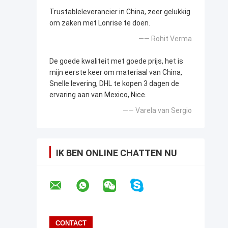
Trustableleverancier in China, zeer gelukkig
om zaken met Lonrise te doen.
—— Rohit Verma
De goede kwaliteit met goede prijs, het is
mijn eerste keer om materiaal van China,
Snelle levering, DHL te kopen 3 dagen de
ervaring aan van Mexico, Nice.
—— Varela van Sergio
IK BEN ONLINE CHATTEN NU