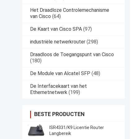
Het Draadloze Controlemechanisme
van Cisco
(64)
De Kaart van Cisco SPA
(97)
industriële netwerkrouter
(298)
Draadloos de Toegangspunt van Cisco
(180)
De Module van Alcatel SFP
(48)
De Interfacekaart van het
Ethernetnetwerk
(199)
BESTE PRODUCTEN
ISR4331/K9 Licentie Router
Langbereik