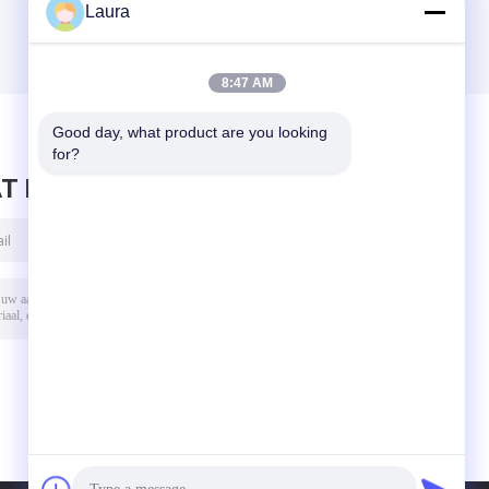
Laura
8:47 AM
Good day, what product are you looking 
for?
T BERICHT ACHTER