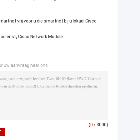
rtnet vrij voor u die smartnet bij u lokaal Cisco
,
codienst
Cisco Network Module
ur uw aanvraag naar ons
(
0
/ 3000)