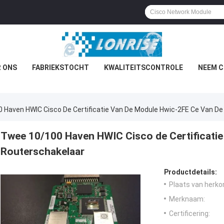
 ONS
FABRIEKSTOCHT
KWALITEITSCONTROLE
NEEM C
 Haven HWIC Cisco De Certificatie Van De Module Hwic-2FE Ce Van De
Twee 10/100 Haven HWIC Cisco de Certificatie
Routerschakelaar
Productdetails:
Plaats van herko
Merknaam:
Certificering: