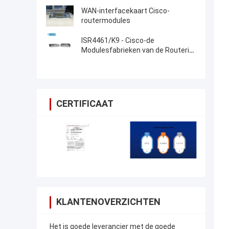
WAN-interfacekaart Cisco-
routermodules
ISR4461/K9 - Cisco-de
Modulesfabrieken van de Routerisr
4000 Cisco Router
CERTIFICAAT
KLANTENOVERZICHTEN
Het is goede leverancier met de goede