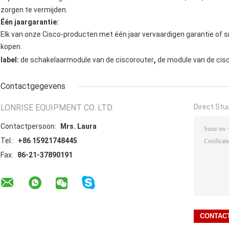
zorgen te vermijden.
Één jaargarantie:
Elk van onze Cisco-producten met één jaar vervaardigen garantie of sma
kopen.
,
label:
de schakelaarmodule van de ciscorouter
de module van de cis
Contactgegevens
LONRISE EQUIPMENT CO. LTD.
Direct Stu
Contactpersoon:
Mrs. Laura
Tel.:
+86 15921748445
Fax:
86-21-37890191