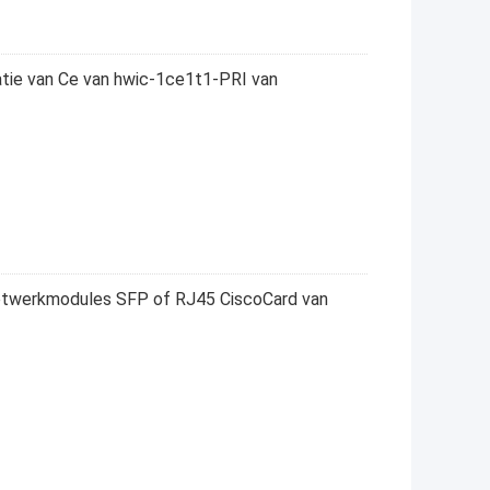
catie van Ce van hwic-1ce1t1-PRI van
etwerkmodules SFP of RJ45 CiscoCard van