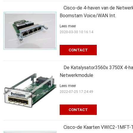
Cisco-de 4-haven van de Netwe
Boomstam Voice/WAN Int.
Lees meer
2020-03-30 10:16:14
CONTACT
De Katalysator3560x 3750X 4-ha
Netwerkmodule
Lees meer
2022-07-25 17:24:49
CONTACT
Cisco-de Kaarten VWIC2-1MFT-T