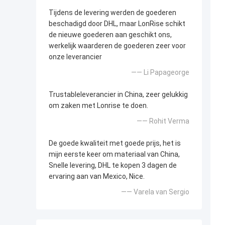
Tijdens de levering werden de goederen
beschadigd door DHL, maar LonRise schikt
de nieuwe goederen aan geschikt ons,
werkelijk waarderen de goederen zeer voor
onze leverancier
—— Li Papageorge
Trustableleverancier in China, zeer gelukkig
om zaken met Lonrise te doen.
—— Rohit Verma
De goede kwaliteit met goede prijs, het is
mijn eerste keer om materiaal van China,
Snelle levering, DHL te kopen 3 dagen de
ervaring aan van Mexico, Nice.
—— Varela van Sergio