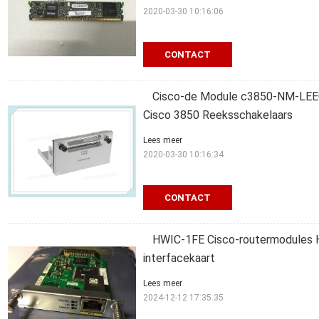
2020-03-30 10:16:06
CONTACT
Cisco-de Module c3850-NM-LEEG
Cisco 3850 Reeksschakelaars
Lees meer
2020-03-30 10:16:34
CONTACT
HWIC-1FE Cisco-routermodules 
interfacekaart
Lees meer
2024-12-12 17:35:35