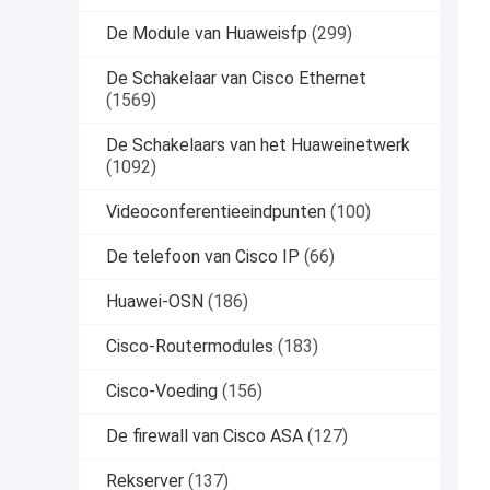
De Module van Huaweisfp
(299)
De Schakelaar van Cisco Ethernet
(1569)
De Schakelaars van het Huaweinetwerk
(1092)
Videoconferentieeindpunten
(100)
De telefoon van Cisco IP
(66)
Huawei-OSN
(186)
Cisco-Routermodules
(183)
Cisco-Voeding
(156)
De firewall van Cisco ASA
(127)
Rekserver
(137)