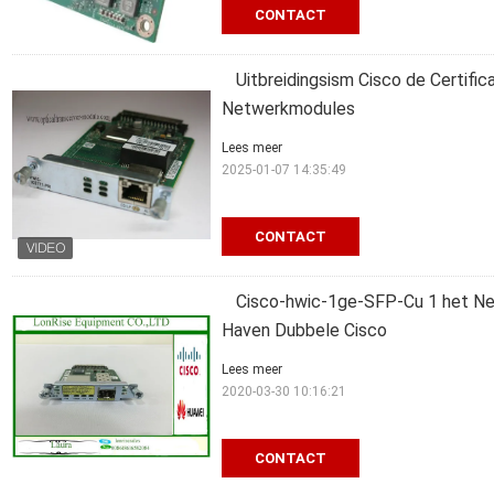
CONTACT
Uitbreidingsism Cisco de Certifi
Netwerkmodules
Lees meer
2025-01-07 14:35:49
CONTACT
Cisco-hwic-1ge-SFP-Cu 1 het N
Haven Dubbele Cisco
Lees meer
2020-03-30 10:16:21
CONTACT