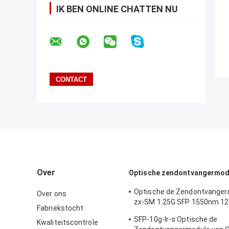
IK BEN ONLINE CHATTEN NU
Over
Optische zendontvangermod
Optische de Zendontvanger
Over ons
zx-SM 1.25G SFP 1550nm 1
Fabriekstocht
van Cisco
SFP-10g-lr-s Optische de
Kwaliteitscontrole