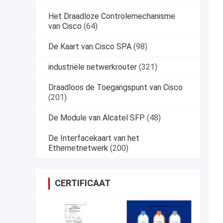
Het Draadloze Controlemechanisme
van Cisco
(64)
De Kaart van Cisco SPA
(98)
industriële netwerkrouter
(321)
Draadloos de Toegangspunt van Cisco
(201)
De Module van Alcatel SFP
(48)
De Interfacekaart van het
Ethernetnetwerk
(200)
CERTIFICAAT