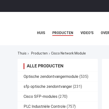
HUIS
PRODUCTEN
VIDEO'S
OVER
Thuis
Producten
Cisco Network Module
ALLE PRODUCTEN
Optische zendontvangermodule
(535)
sfp optische zendontvanger
(231)
Cisco SFP-modules
(270)
PLC Industriële Controle
(757)