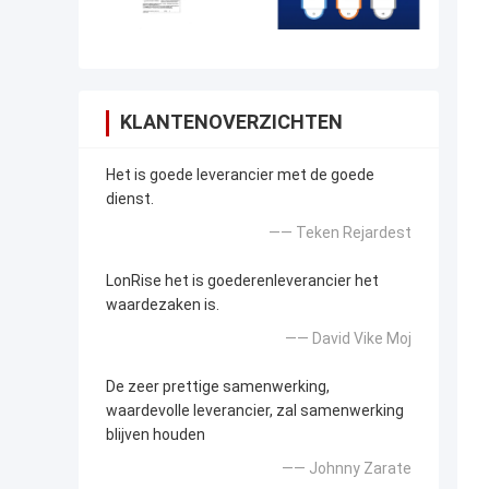
KLANTENOVERZICHTEN
Het is goede leverancier met de goede
dienst.
—— Teken Rejardest
LonRise het is goederenleverancier het
waardezaken is.
—— David Vike Moj
De zeer prettige samenwerking,
waardevolle leverancier, zal samenwerking
blijven houden
—— Johnny Zarate