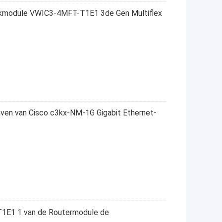
rkmodule VWIC3-4MFT-T1E1 3de Gen Multiflex
ven van Cisco c3kx-NM-1G Gigabit Ethernet-
1E1 1 van de Routermodule de