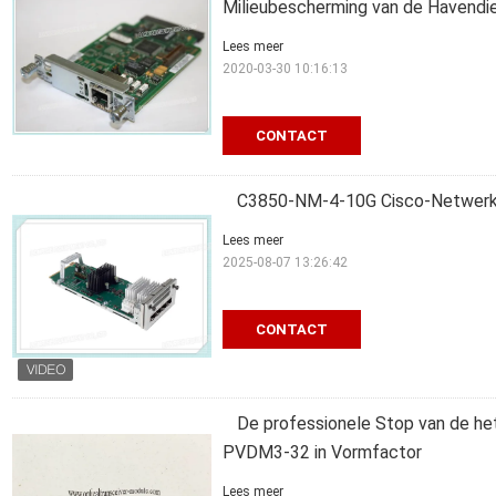
Milieubescherming van de Havendi
Lees meer
2020-03-30 10:16:13
CONTACT
C3850-NM-4-10G Cisco-Netwerkm
Lees meer
2025-08-07 13:26:42
CONTACT
De professionele Stop van de 
PVDM3-32 in Vormfactor
Lees meer