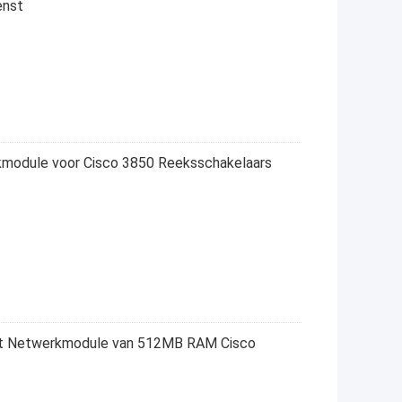
enst
odule voor Cisco 3850 Reeksschakelaars
het Netwerkmodule van 512MB RAM Cisco