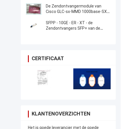
De Zendontvangermodule van
Cisco GLC-sx-MMD 1000base-SX
SFP
SFPP - 10GE - ER - XT - de
Zendontvangers SFP+ van de
Jeneverbessenrouter
CERTIFICAAT
KLANTENOVERZICHTEN
Het is goede leverancier met de goede