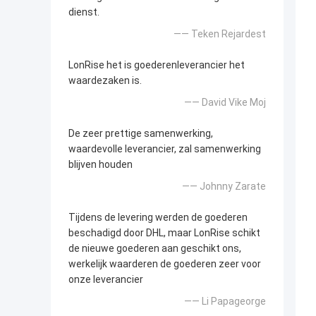
dienst.
—— Teken Rejardest
LonRise het is goederenleverancier het
waardezaken is.
—— David Vike Moj
De zeer prettige samenwerking,
waardevolle leverancier, zal samenwerking
blijven houden
—— Johnny Zarate
Tijdens de levering werden de goederen
beschadigd door DHL, maar LonRise schikt
de nieuwe goederen aan geschikt ons,
werkelijk waarderen de goederen zeer voor
onze leverancier
—— Li Papageorge