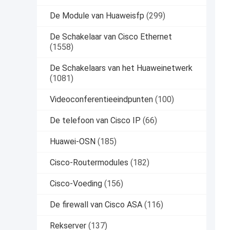
De Module van Huaweisfp
(299)
De Schakelaar van Cisco Ethernet
(1558)
De Schakelaars van het Huaweinetwerk
(1081)
Videoconferentieeindpunten
(100)
De telefoon van Cisco IP
(66)
Huawei-OSN
(185)
Cisco-Routermodules
(182)
Cisco-Voeding
(156)
De firewall van Cisco ASA
(116)
Rekserver
(137)