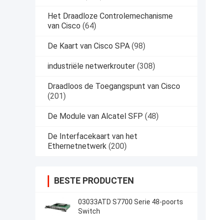
Het Draadloze Controlemechanisme
van Cisco
(64)
De Kaart van Cisco SPA
(98)
industriële netwerkrouter
(308)
Draadloos de Toegangspunt van Cisco
(201)
De Module van Alcatel SFP
(48)
De Interfacekaart van het
Ethernetnetwerk
(200)
BESTE PRODUCTEN
03033ATD S7700 Serie 48-poorts
Switch