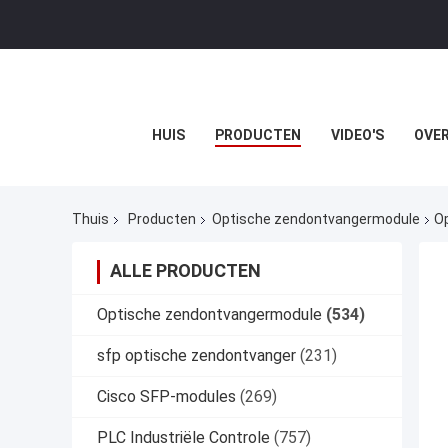
HUIS
PRODUCTEN
VIDEO'S
OVER
Thuis
Producten
Optische zendontvangermodule
O
ALLE PRODUCTEN
Optische zendontvangermodule
(534)
sfp optische zendontvanger
(231)
Cisco SFP-modules
(269)
PLC Industriële Controle
(757)