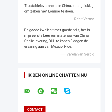
Trustableleverancier in China, zeer gelukkig
om zaken met Lonrise te doen.
—— Rohit Verma
De goede kwaliteit met goede prijs, het is
mijn eerste keer om materiaal van China,
Snelle levering, DHL te kopen 3 dagen de
ervaring aan van Mexico, Nice.
—— Varela van Sergio
IK BEN ONLINE CHATTEN NU