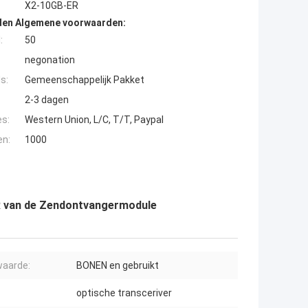
X2-10GB-ER
den Algemene voorwaarden:
:
50
negonation
s:
Gemeenschappelijk Pakket
2-3 dagen
es:
Western Union, L/C, T/T, Paypal
en:
1000
R van de Zendontvangermodule
aarde:
BONEN en gebruikt
optische transceriver