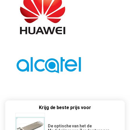
Krijg de beste prijs voor
De optische van het de