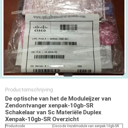
PRIVACYBELEID
Productomschrijving
De optische van het de Moduleijzer van
Zendontvanger xenpak-10gb-SR
Schakelaar van Sc Materiële Duplex
Xenpak-10gb-SR Overzicht
Productcode
Cisco-de Vezelmodule van xenpak-10gb-SR