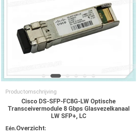
PRIVACYBELEID
Productomschrijving
Cisco DS-SFP-FC8G-LW Optische
Transceivermodule 8 Gbps Glasvezelkanaal
LW SFP+, LC
Overzicht
Eén.
: