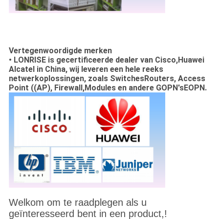
Vertegenwoordigde merken
• LONRISE is gecertificeerde dealer van Cisco,Huawei
Alcatel in China, wij leveren een hele reeks
netwerkoplossingen, zoals SwitchesRouters, Access
Point ((AP), Firewall,Modules en andere GOPN'sEOPN.
Welkom om te raadplegen als u
geïnteresseerd bent in een product,!