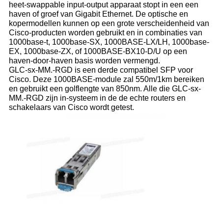
heet-swappable input-output apparaat stopt in een een
haven of groef van Gigabit Ethernet. De optische en
kopermodellen kunnen op een grote verscheidenheid van
Cisco-producten worden gebruikt en in combinaties van
1000base-t, 1000base-SX, 1000BASE-LX/LH, 1000base-
EX, 1000base-ZX, of 1000BASE-BX10-D/U op een
haven-door-haven basis worden vermengd.
GLC-sx-MM.-RGD is een derde compatibel SFP voor
Cisco. Deze 1000BASE-module zal 550m/1km bereiken
en gebruikt een golflengte van 850nm. Alle die GLC-sx-
MM.-RGD zijn in-systeem in de de echte routers en
schakelaars van Cisco wordt getest.