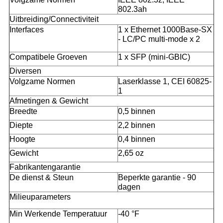
802.3ah
Uitbreiding/Connectiviteit
Interfaces
1 x Ethernet 1000Base-SX
- LC/PC multi-mode x 2
Compatibele Groeven
1 x SFP (mini-GBIC)
Diversen
Volgzame Normen
Laserklasse 1, CEI 60825-
1
Afmetingen & Gewicht
Breedte
0,5 binnen
Diepte
2,2 binnen
Hoogte
0,4 binnen
Gewicht
2,65 oz
Fabrikantengarantie
De dienst & Steun
Beperkte garantie - 90
dagen
Milieuparameters
Min Werkende Temperatuur
-40 °F