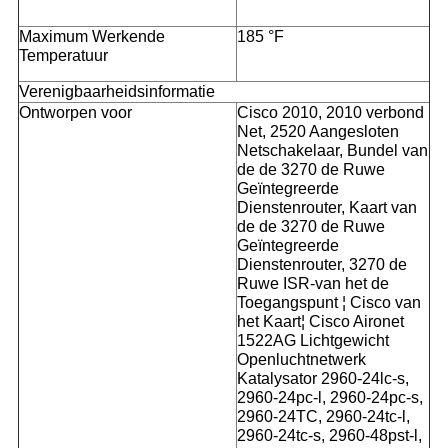
Maximum Werkende
185 °F
Temperatuur
Verenigbaarheidsinformatie
Ontworpen voor
Cisco 2010, 2010 verbond
Net, 2520 Aangesloten
Netschakelaar, Bundel van
de de 3270 de Ruwe
Geïntegreerde
Dienstenrouter, Kaart van
de de 3270 de Ruwe
Geïntegreerde
Dienstenrouter, 3270 de
Ruwe ISR-van het de
Toegangspunt ¦ Cisco van
het Kaart¦ Cisco Aironet
1522AG Lichtgewicht
Openluchtnetwerk
Katalysator 2960-24lc-s,
2960-24pc-l, 2960-24pc-s,
2960-24TC, 2960-24tc-l,
2960-24tc-s, 2960-48pst-l,