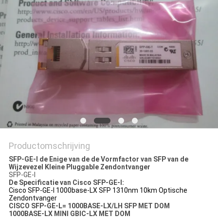
PRIVACYBELEID
Productomschrijving
SFP-GE-l de Enige van de de Vormfactor van SFP van de
Wijzevezel Kleine Pluggable Zendontvanger
SFP-GE-l
De Specificatie van Cisco SFP-GE-l:
Cisco SFP-GE-l 1000base-LX SFP 1310nm 10km Optische
Zendontvanger
CISCO SFP-GE-L= 1000BASE-LX/LH SFP MET DOM
1000BASE-LX MINI GBIC-LX MET DOM