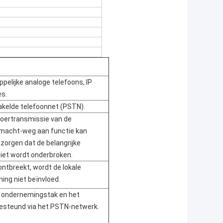
elijke analoge telefoons, IP
es.
kelde telefoonnet (PSTN).
voertransmissie van de
macht-weg aan functie kan
zorgen dat de belangrijke
iet wordt onderbroken.
ntbreekt, wordt de lokale
ng niet beïnvloed.
 ondernemingstak en het
gesteund via het PSTN-netwerk.