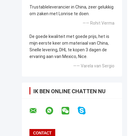
Trustableleverancier in China, zeer gelukkig
om zaken met Lonrise te doen.
—— Rohit Verma
De goede kwaliteit met goede prijs, het is
mijn eerste keer om materiaal van China,
Snelle levering, DHL te kopen 3 dagen de
ervaring aan van Mexico, Nice.
—— Varela van Sergio
IK BEN ONLINE CHATTEN NU