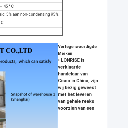
~ 45 ° C
eid: 5% aan non-condensing 95%,
 C
Vertegenwoordigde
Merken
• LONRISE is
verklaarde
handelaar van
Cisco in China, zijn
wij bezig geweest
met het leveren
van gehele reeks
voorzien van een