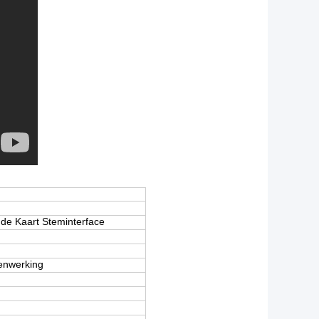
de Kaart Steminterface
enwerking