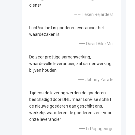
dienst.
—— Teken Rejardest
LonRise het is goederenleverancier het
waardezaken is.
—— David Vike Moj
De zeer prettige samenwerking,
waardevolle leverancier, zal samenwerking
blijven houden
—— Johnny Zarate
Tijdens de levering werden de goederen
beschadigd door DHL, maar LonRise schikt
de nieuwe goederen aan geschikt ons,
werkelijk waarderen de goederen zeer voor
onze leverancier
—— Li Papageorge