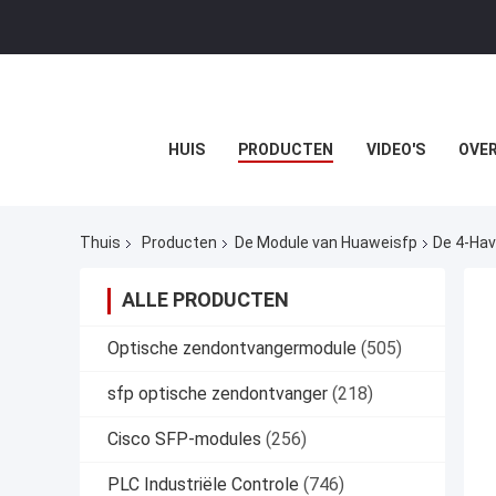
HUIS
PRODUCTEN
VIDEO'S
OVER
Thuis
Producten
De Module van Huaweisfp
De 4-Ha
ALLE PRODUCTEN
Optische zendontvangermodule
(505)
sfp optische zendontvanger
(218)
Cisco SFP-modules
(256)
PLC Industriële Controle
(746)