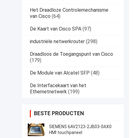
Het Draadloze Controlemechanisme
van Cisco
(64)
De Kaart van Cisco SPA
(97)
industriële netwerkrouter
(298)
Draadloos de Toegangspunt van Cisco
(179)
De Module van Alcatel SFP
(48)
De Interfacekaart van het
Ethernetnetwerk
(199)
BESTE PRODUCTEN
SIEMENS 6AV2123-2JB03-0AX0
HMI touchpaneel