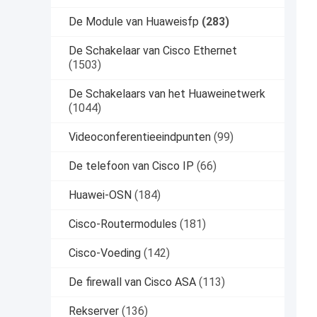
De Module van Huaweisfp
(283)
De Schakelaar van Cisco Ethernet
(1503)
De Schakelaars van het Huaweinetwerk
(1044)
Videoconferentieeindpunten
(99)
De telefoon van Cisco IP
(66)
Huawei-OSN
(184)
Cisco-Routermodules
(181)
Cisco-Voeding
(142)
De firewall van Cisco ASA
(113)
Rekserver
(136)