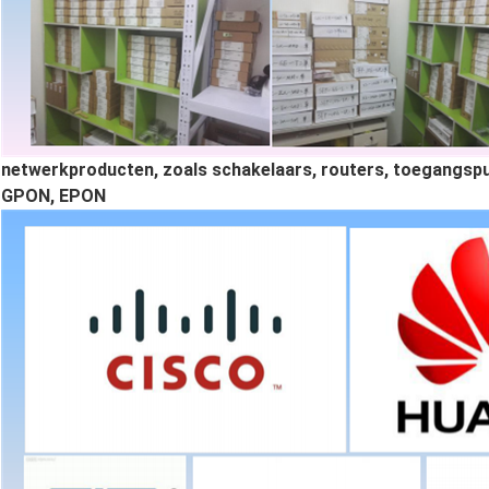
netwerkproducten, zoals schakelaars, routers, toegangspun
GPON, EPON