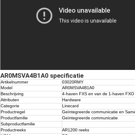
AR0MSVA4B1A0 specificatie
Artikelnummer
03020RMY
Model
AR0MSVA4B1A0
Beschrijving
4-haven FXS en van de 1-haven FXO 
Attributen
Hardware
Categorie
Linecard
Productregel
Geïntegreerde communicatie en Sam
Productfamilie
Geïntegreerde communicatie
Subproductfamilie
Productreeks
AR1200 reeks