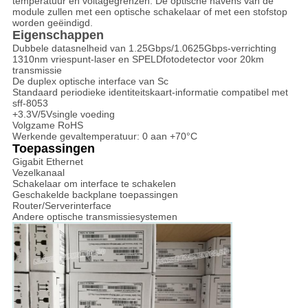
temperatuur en voltagegrenzen. De optische havens van de
module zullen met een optische schakelaar of met een stofstop
worden geëindigd.
Eigenschappen
Dubbele datasnelheid van 1.25Gbps/1.0625Gbps-verrichting
1310nm vriespunt-laser en SPELDfotodetector voor 20km
transmissie
De duplex optische interface van Sc
Standaard periodieke identiteitskaart-informatie compatibel met
sff-8053
+3.3V/5Vsingle voeding
Volgzame RoHS
Werkende gevaltemperatuur: 0 aan +70°C
Toepassingen
Gigabit Ethernet
Vezelkanaal
Schakelaar om interface te schakelen
Geschakelde backplane toepassingen
Router/Serverinterface
Andere optische transmissiesystemen