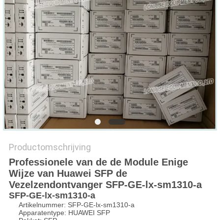
PRIVACYBELEID
Productomschrijving
Professionele van de de Module Enige
Wijze van Huawei SFP de
Vezelzendontvanger SFP-GE-lx-sm1310-a
SFP-GE-lx-sm1310-a
Artikelnummer: SFP-GE-lx-sm1310-a
Apparatentype: HUAWEI SFP