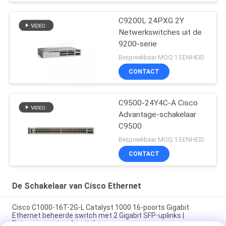
C9200L 24PXG 2Y
Netwerkswitches uit de
9200-serie
Bespreekbaar MOQ:1 EENHEID
CONTACT
C9500-24Y4C-A Cisco
Advantage-schakelaar
C9500
Bespreekbaar MOQ:1 EENHEID
CONTACT
De Schakelaar van Cisco Ethernet
Cisco C1000-16T-2G-L Catalyst 1000 16-poorts Gigabit
Ethernet beheerde switch met 2 Gigabit SFP-uplinks |
Enterprise-netwerkswitch