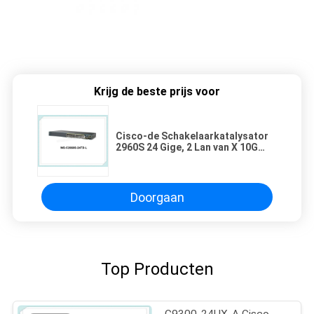
Krijg de beste prijs voor
Cisco-de Schakelaarkatalysator
2960S 24 Gige, 2 Lan van X 10G
SFP+ Basis van Schakelaar ws-
c2960s-24td-l Ethernet
Doorgaan
Top Producten