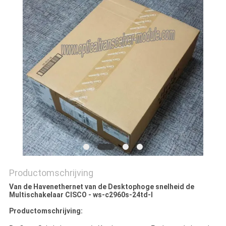
PRIVACYBELEID
Productomschrijving
Van de Havenethernet van de Desktophoge snelheid de
Multischakelaar CISCO - ws-c2960s-24td-l
Productomschrijving: