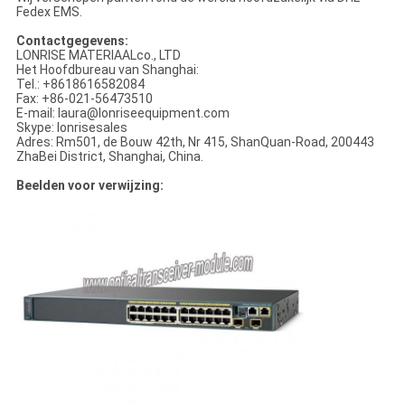
Fedex EMS.
Contactgegevens:
LONRISE MATERIAALco., LTD
Het Hoofdbureau van Shanghai:
Tel.: +8618616582084
Fax: +86-021-56473510
E-mail: laura@lonriseequipment.com
Skype: lonrisesales
Adres: Rm501, de Bouw 42th, Nr 415, ShanQuan-Road, 200443
ZhaBei District, Shanghai, China.
Beelden voor verwijzing: