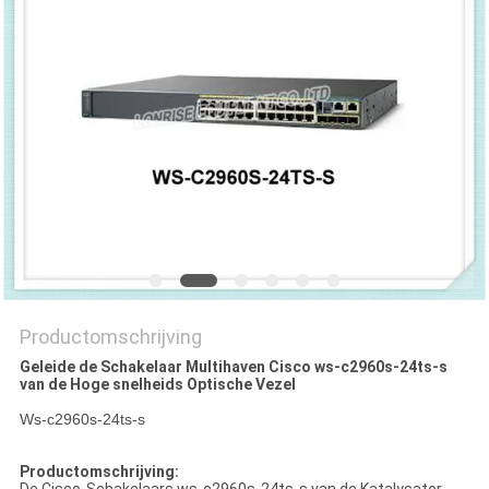
PRIVACYBELEID
Productomschrijving
Geleide de Schakelaar Multihaven Cisco ws-c2960s-24ts-s
van de Hoge snelheids Optische Vezel
Ws-c2960s-24ts-s
Productomschrijving: