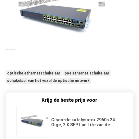
optische ethernetschakelaar
poe ethernet schakelaar
schakelaar van het vezel de optische netwerk
Krijg de beste prijs voor
Cisco-de katalysator 2960s 24
Gige, 2 X SFP Lan Lite van de
Schakelaar ws-c2960s-24ts-s
Gigabit Schakelaar