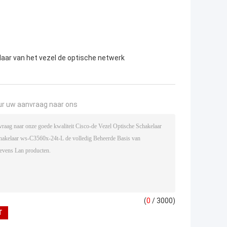
aar van het vezel de optische netwerk
ur uw aanvraag naar ons
(
0
/ 3000)