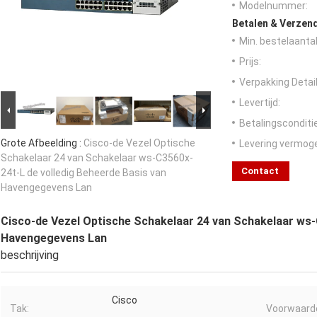
Modelnummer:
Betalen & Verzen
Min. bestelaantal
Prijs:
Verpakking Detail
Levertijd:
Betalingsconditi
Grote Afbeelding :
Cisco-de Vezel Optische
Levering vermog
Schakelaar 24 van Schakelaar ws-C3560x-
Contact
24t-L de volledig Beheerde Basis van
Havengegevens Lan
Cisco-de Vezel Optische Schakelaar 24 van Schakelaar ws-
Havengegevens Lan
beschrijving
Cisco
Tak:
Voorwaard