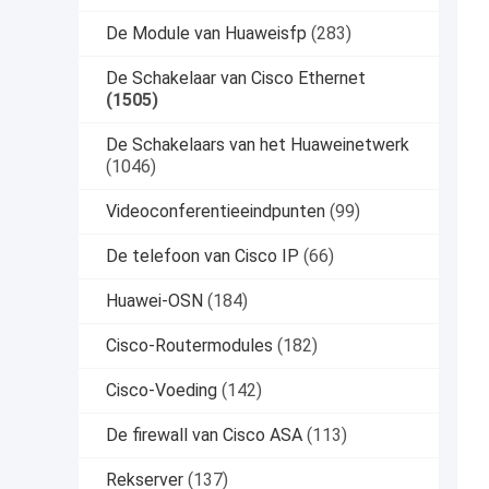
De Module van Huaweisfp
(283)
De Schakelaar van Cisco Ethernet
(1505)
De Schakelaars van het Huaweinetwerk
(1046)
Videoconferentieeindpunten
(99)
De telefoon van Cisco IP
(66)
Huawei-OSN
(184)
Cisco-Routermodules
(182)
Cisco-Voeding
(142)
De firewall van Cisco ASA
(113)
Rekserver
(137)