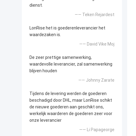
dienst.
—— Teken Rejardest
LonRise het is goederenleverancier het
waardezaken is.
—— David Vike Moj
De zeer prettige samenwerking,
waardevolle leverancier, zal samenwerking
blijven houden
—— Johnny Zarate
Tijdens de levering werden de goederen
beschadigd door DHL, maar LonRise schikt
de nieuwe goederen aan geschikt ons,
werkelijk waarderen de goederen zeer voor
onze leverancier
—— Li Papageorge