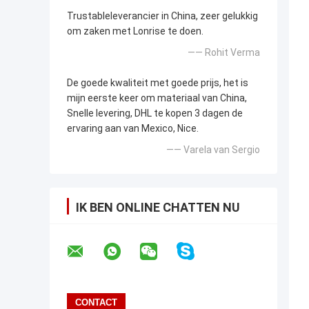
Trustableleverancier in China, zeer gelukkig
om zaken met Lonrise te doen.
—— Rohit Verma
De goede kwaliteit met goede prijs, het is
mijn eerste keer om materiaal van China,
Snelle levering, DHL te kopen 3 dagen de
ervaring aan van Mexico, Nice.
—— Varela van Sergio
IK BEN ONLINE CHATTEN NU