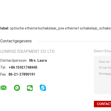
,
,
label:
optische ethernetschakelaar
poe ethernet schakelaar
schakel
Contactgegevens
LONRISE EQUIPMENT CO. LTD.
Direct Stu
Contactpersoon:
Mrs. Laura
Tel.:
+86 15921748445
Fax:
86-21-37890191