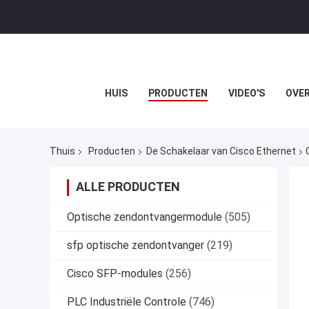
HUIS
PRODUCTEN
VIDEO'S
OVER
Thuis
Producten
De Schakelaar van Cisco Ethernet
ALLE PRODUCTEN
Optische zendontvangermodule
(505)
sfp optische zendontvanger
(219)
Cisco SFP-modules
(256)
PLC Industriële Controle
(746)