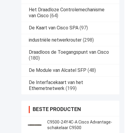
Het Draadloze Controlemechanisme
van Cisco
(64)
De Kaart van Cisco SPA
(97)
industriële netwerkrouter
(298)
Draadloos de Toegangspunt van Cisco
(180)
De Module van Alcatel SFP
(48)
De Interfacekaart van het
Ethernetnetwerk
(199)
BESTE PRODUCTEN
C9500-24Y4C-A Cisco Advantage-
schakelaar C9500