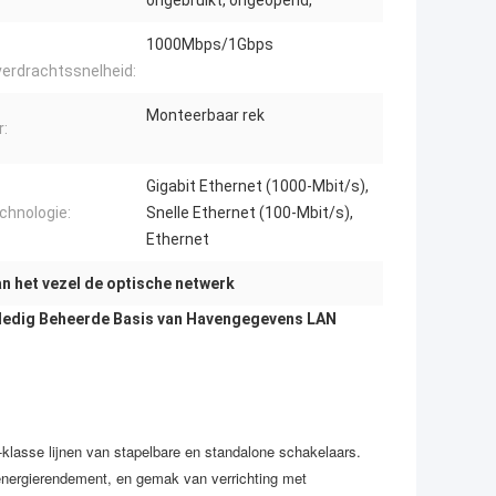
ongebruikt, ongeopend,
1000Mbps/1Gbps
erdrachtssnelheid:
Monteerbaar rek
:
Gigabit Ethernet (1000-Mbit/s),
chnologie:
Snelle Ethernet (100-Mbit/s),
Ethernet
n het vezel de optische netwerk
lledig Beheerde Basis van Havengegevens LAN
lasse lijnen van stapelbare en standalone schakelaars.
 energierendement, en gemak van verrichting met