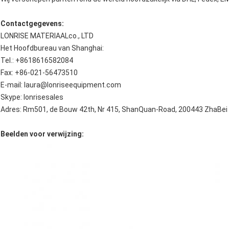
Contactgegevens:
LONRISE MATERIAALco., LTD
Het Hoofdbureau van Shanghai:
Tel.: +8618616582084
Fax: +86-021-56473510
E-mail: laura@lonriseequipment.com
Skype: lonrisesales
Adres: Rm501, de Bouw 42th, Nr 415, ShanQuan-Road, 200443 ZhaBei Di
Beelden voor verwijzing: