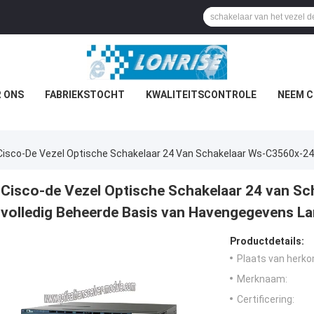
 ONS
FABRIEKSTOCHT
KWALITEITSCONTROLE
NEEM C
Cisco-De Vezel Optische Schakelaar 24 Van Schakelaar Ws-C3560x-24
Cisco-de Vezel Optische Schakelaar 24 van Sc
volledig Beheerde Basis van Havengegevens La
Productdetails:
Plaats van herko
Merknaam:
Certificering: