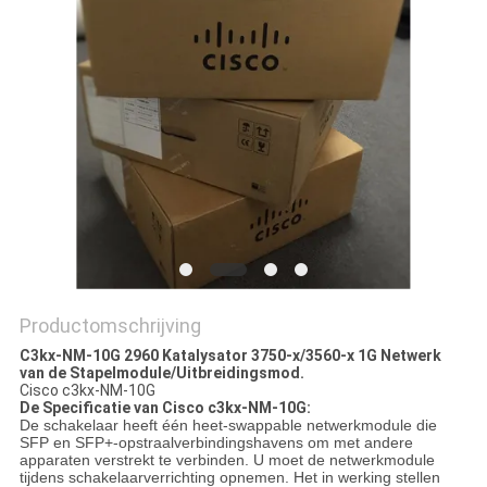
PRIVACYBELEID
Productomschrijving
C3kx-NM-10G 2960 Katalysator 3750-x/3560-x 1G Netwerk
van de Stapelmodule/Uitbreidingsmod.
Cisco c3kx-NM-10G
De Specificatie van Cisco c3kx-NM-10G:
De schakelaar heeft één heet-swappable netwerkmodule die
SFP en SFP+-opstraalverbindingshavens om met andere
apparaten verstrekt te verbinden. U moet de netwerkmodule
tijdens schakelaarverrichting opnemen. Het in werking stellen