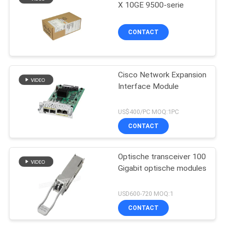
X 10GE 9500-serie
CONTACT
Cisco Network Expansion
Interface Module
US$400/PC MOQ:1PC
CONTACT
Optische transceiver 100
Gigabit optische modules
USD600-720 MOQ:1
CONTACT