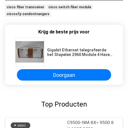
cisco fiber transceiver
cisco switch fiber module
ciscosfp zendontvangers
Krijg de beste prijs voor
Gigabit Ethernet telegrafeerde
het Stapelen 2960 Module 4 Haven
c3kx-NM-1G
Doorgaan
Top Producten
C9500-NM-8X= 9500 8