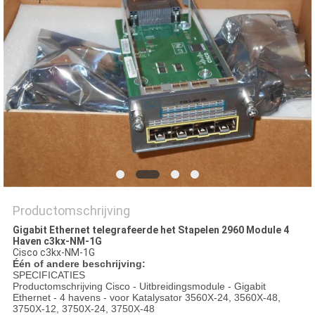
PRIVACYBELEID
Productomschrijving
Gigabit Ethernet telegrafeerde het Stapelen 2960 Module 4
Haven c3kx-NM-1G
Cisco c3kx-NM-1G
Één of andere beschrijving:
SPECIFICATIES
Productomschrijving Cisco - Uitbreidingsmodule - Gigabit
Ethernet - 4 havens - voor Katalysator 3560X-24, 3560X-48,
3750X-12, 3750X-24, 3750X-48