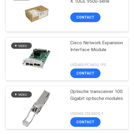
X 10GE 9500-serie
CONTACT
Cisco Network Expansion
Interface Module
US$400/PC MOQ:1PC
CONTACT
Optische transceiver 100
Gigabit optische modules
USD600-720 MOQ:1
CONTACT