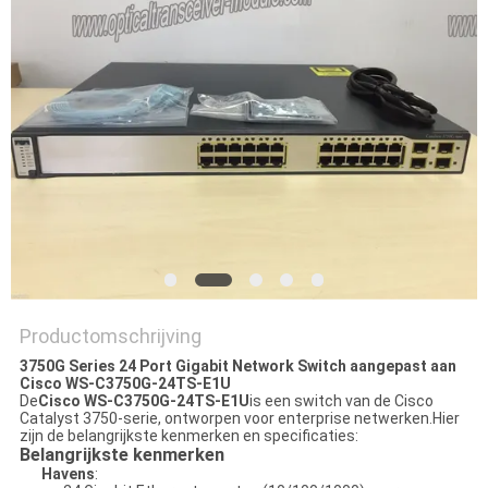
PRIVACYBELEID
Productomschrijving
3750G Series 24 Port Gigabit Network Switch aangepast aan
Cisco WS-C3750G-24TS-E1U
De
Cisco WS-C3750G-24TS-E1U
is een switch van de Cisco
Catalyst 3750-serie, ontworpen voor enterprise netwerken.Hier
zijn de belangrijkste kenmerken en specificaties:
Belangrijkste kenmerken
Havens
: