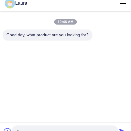
Laura
Cisco C9300X-12Y-A-schakelaar | Catalyst 9300X 12-poorts
25G SFP28 netwerkvoordeelswitch
10:46 AM
Cisco C9300-48S-A Katalysator 9300 SFP-switch met 48
poorten Netwerkvoordeel
Good day, what product are you looking for?
populaire categorieën
Alle
Optische 
Sfp Optische 
Zendontvangermodule
Zendontvanger
PLC Industriële 
Cisco SFP-Modules
Controle
De Module Van 
De Schakelaar Van 
Huaweisfp
Cisco Ethernet
De Schakelaars Van 
Videoconferentieeindpunt
Het Huaweinetwerk