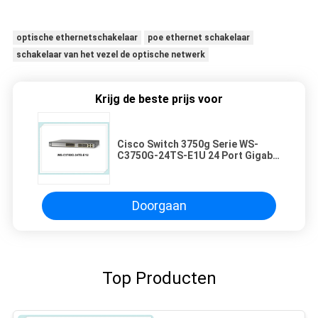
optische ethernetschakelaar
poe ethernet schakelaar
schakelaar van het vezel de optische netwerk
Krijg de beste prijs voor
Cisco Switch 3750g Serie WS-
C3750G-24TS-E1U 24 Port Gigabit
Network Switch WS-C3750G-
24TS-E1U
Doorgaan
Top Producten