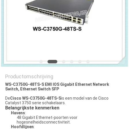
PRIVACYBELEID
Productomschrijving
WS-C3750G-48TS-S EMI IOS Gigabit Ethernet Network
Switch, Ethernet Switch SFP
De
Cisco WS-C3750G-48TS-S
is een model van de Cisco
Catalyst 3750 serie schakelaars.
Belangrijkste kenmerken
Havens
:
48 Gigabit Ethernet-poorten voor
hogesnelheidsconnectiviteit.
Hoofdlijnen
: