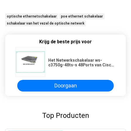
optische ethernetschakelaar
poe ethernet schakelaar
schakelaar van het vezel de optische netwerk
Krijg de beste prijs voor
Het Netwerkschakelaar ws-
c3750g-48ts-s 48Ports van Cisco
Gigabit Ethernet
Doorgaan
Top Producten