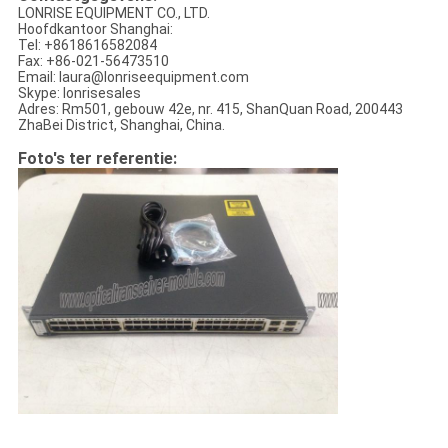
LONRISE EQUIPMENT CO., LTD.
Hoofdkantoor Shanghai:
Tel: +8618616582084
Fax: +86-021-56473510
Email: laura@lonriseequipment.com
Skype: lonrisesales
Adres: Rm501, gebouw 42e, nr. 415, ShanQuan Road, 200443
ZhaBei District, Shanghai, China.
Foto's ter referentie: