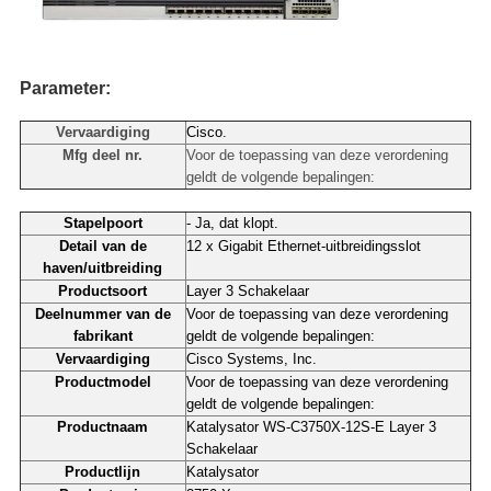
Parameter:
Vervaardiging
Cisco.
Mfg deel nr.
Voor de toepassing van deze verordening
geldt de volgende bepalingen:
Stapelpoort
- Ja, dat klopt.
Detail van de
12 x Gigabit Ethernet-uitbreidingsslot
haven/uitbreiding
Productsoort
Layer 3 Schakelaar
Deelnummer van de
Voor de toepassing van deze verordening
fabrikant
geldt de volgende bepalingen:
Vervaardiging
Cisco Systems, Inc.
Productmodel
Voor de toepassing van deze verordening
geldt de volgende bepalingen:
Productnaam
Katalysator WS-C3750X-12S-E Layer 3
Schakelaar
Productlijn
Katalysator