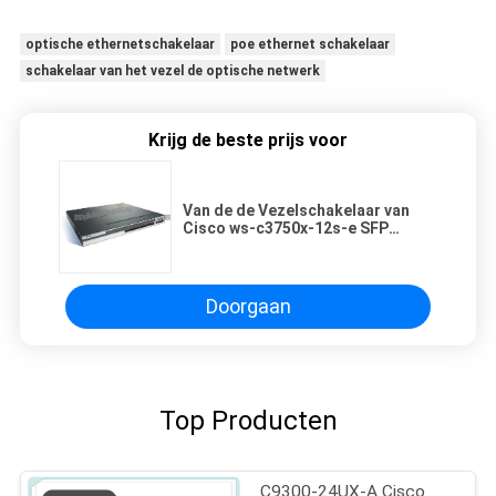
optische ethernetschakelaar
poe ethernet schakelaar
schakelaar van het vezel de optische netwerk
Krijg de beste prijs voor
Van de de Vezelschakelaar van
Cisco ws-c3750x-12s-e SFP
Katalysator 3750X 12 Havenge
SFP IP Diensten
Doorgaan
Top Producten
C9300-24UX-A Cisco