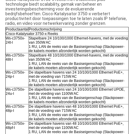
technologie biedt scalability, gemak van beheer en
investeringsbescherming voor de evoluerende
bedrijfsbehoeften. Cisco-Katalysator 3750-x verbetert
productiviteit door toepassingen toe te laten zoals IP telefonie,
radio, en video voor netwerkervaring zonder grenzen.
Productaantal
Productomschrijving
Cisco-Katalysator 3750-x Reeks
Ws-c3750x-
Stapelbare 24 10/100/1000 Ethernet-havens, met de voeding
24t-l
van 350W AC
1 RU, LAN de reeks van de Basiseigenschap (Stackpower-
de kabels moeten afzonderlijk worden gekocht)
Ws-c3750x-
Stapelbare 48 10/100/1000 Ethernet-havens, met de voeding
48t-l
van 350W AC
1 RU, LAN de reeks van de Basiseigenschap (Stackpower-
de kabels moeten afzonderlijk worden gekocht)
Ws-c3750x-
De stapelbare havens van 24 10/100/1000 Ethernet PoE+,
24p-l
met de voeding van 715W AC
1 RU, LAN de reeks van de Basiseigenschap (Stackpower-
de kabels moeten afzonderlijk worden gekocht)
Ws-c3750x-
De stapelbare havens van 24 10/100/1000 Ethernet UPOE,
24u-l
met de voeding van 1100W AC
1 RU, LAN de reeks van de Basiseigenschap (Stackpower-
de kabels moeten afzonderlijk worden gekocht)
Ws-c3750x-
De stapelbare havens van 48 10/100/1000 Ethernet PoE+,
48p-l
met de voeding van 715W AC
1 RU, LAN de reeks van de Basiseigenschap (Stackpower-
de kabels moeten afzonderlijk worden gekocht)
Ws-c3750x-
De stapelbare havens van 48 10/100/1000 Ethernet PoE+,
48pf-l
met de voeding van 1100W AC
1 RU, LAN de reeks van de Basiseigenschap (Stackpower-