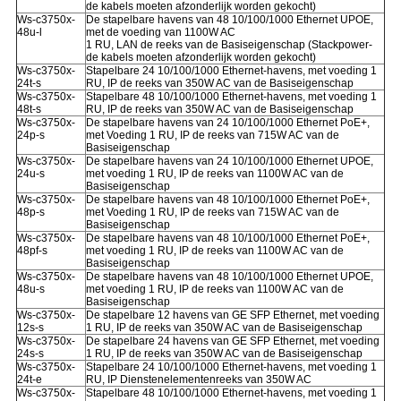
de kabels moeten afzonderlijk worden gekocht)
Ws-c3750x-
De stapelbare havens van 48 10/100/1000 Ethernet UPOE,
48u-l
met de voeding van 1100W AC
1 RU, LAN de reeks van de Basiseigenschap (Stackpower-
de kabels moeten afzonderlijk worden gekocht)
Ws-c3750x-
Stapelbare 24 10/100/1000 Ethernet-havens, met voeding 1
24t-s
RU, IP de reeks van 350W AC van de Basiseigenschap
Ws-c3750x-
Stapelbare 48 10/100/1000 Ethernet-havens, met voeding 1
48t-s
RU, IP de reeks van 350W AC van de Basiseigenschap
Ws-c3750x-
De stapelbare havens van 24 10/100/1000 Ethernet PoE+,
24p-s
met Voeding 1 RU, IP de reeks van 715W AC van de
Basiseigenschap
Ws-c3750x-
De stapelbare havens van 24 10/100/1000 Ethernet UPOE,
24u-s
met voeding 1 RU, IP de reeks van 1100W AC van de
Basiseigenschap
Ws-c3750x-
De stapelbare havens van 48 10/100/1000 Ethernet PoE+,
48p-s
met Voeding 1 RU, IP de reeks van 715W AC van de
Basiseigenschap
Ws-c3750x-
De stapelbare havens van 48 10/100/1000 Ethernet PoE+,
48pf-s
met voeding 1 RU, IP de reeks van 1100W AC van de
Basiseigenschap
Ws-c3750x-
De stapelbare havens van 48 10/100/1000 Ethernet UPOE,
48u-s
met voeding 1 RU, IP de reeks van 1100W AC van de
Basiseigenschap
Ws-c3750x-
De stapelbare 12 havens van GE SFP Ethernet, met voeding
12s-s
1 RU, IP de reeks van 350W AC van de Basiseigenschap
Ws-c3750x-
De stapelbare 24 havens van GE SFP Ethernet, met voeding
24s-s
1 RU, IP de reeks van 350W AC van de Basiseigenschap
Ws-c3750x-
Stapelbare 24 10/100/1000 Ethernet-havens, met voeding 1
24t-e
RU, IP Dienstenelementenreeks van 350W AC
Ws-c3750x-
Stapelbare 48 10/100/1000 Ethernet-havens, met voeding 1