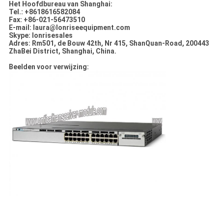
Het Hoofdbureau van Shanghai:
Tel.: +8618616582084
Fax: +86-021-56473510
E-mail: laura@lonriseequipment.com
Skype: lonrisesales
Adres: Rm501, de Bouw 42th, Nr 415, ShanQuan-Road, 200443
ZhaBei District, Shanghai, China.
Beelden voor verwijzing: