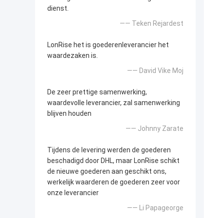
dienst.
—— Teken Rejardest
LonRise het is goederenleverancier het
waardezaken is.
—— David Vike Moj
De zeer prettige samenwerking,
waardevolle leverancier, zal samenwerking
blijven houden
—— Johnny Zarate
Tijdens de levering werden de goederen
beschadigd door DHL, maar LonRise schikt
de nieuwe goederen aan geschikt ons,
werkelijk waarderen de goederen zeer voor
onze leverancier
—— Li Papageorge