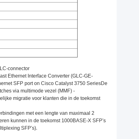
 LC-connector
t Ethernet Interface Converter (GLC-GE-
thernet SFP port on Cisco Catalyst 3750 SeriesDe
itches via multimode vezel (MMF) -
ijke migratie voor klanten die in de toekomst
bindingen met een lengte van maximaal 2
teren kunnen in de toekomst 1000BASE-X SFP's
ltiplexing SFP's).