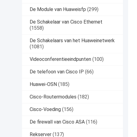
De Module van Huaweisfp
(299)
De Schakelaar van Cisco Ethernet
(1558)
De Schakelaars van het Huaweinetwerk
(1081)
Videoconferentieeindpunten
(100)
De telefoon van Cisco IP
(66)
Huawei-OSN
(185)
Cisco-Routermodules
(182)
Cisco-Voeding
(156)
De firewall van Cisco ASA
(116)
Rekserver
(137)