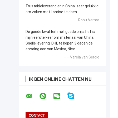
Trustableleverancier in China, zeer gelukkig
om zaken met Lonrise te doen.
—— Rohit Verma
De goede kwaliteit met goede prijs, het is
mijn eerste keer om materiaal van China,
Snelle levering, DHL te kopen 3 dagen de
ervaring aan van Mexico, Nice.
—— Varela van Sergio
IK BEN ONLINE CHATTEN NU