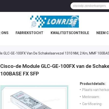
 ONS
FABRIEKSTOCHT
KWALITEITSCONTROLE
NEEM C
le GLC-GE-100FX Van De Schakelaarvezel 1310 NM, 2 Km, MMF 100BA
Cisco-de Module GLC-GE-100FX van de Schake
100BASE FX SFP
Productdetails:
Plaats van herko
Merknaam:
Certificering: