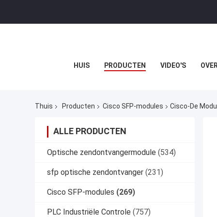
HUIS
PRODUCTEN
VIDEO'S
OVER
Thuis
Producten
Cisco SFP-modules
Cisco-De Modu
ALLE PRODUCTEN
Optische zendontvangermodule
(534)
sfp optische zendontvanger
(231)
Cisco SFP-modules
(269)
PLC Industriële Controle
(757)