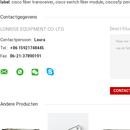
,
,
label:
cisco fiber transceiver
cisco switch fiber module
ciscosfp ze
Contactgegevens
LONRISE EQUIPMENT CO. LTD.
Direct Stu
Contactpersoon:
Laura
Tel.:
+86 15921748445
Fax:
86-21-37890191
Andere Producten