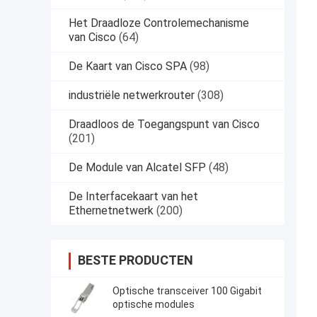
Het Draadloze Controlemechanisme
van Cisco
(64)
De Kaart van Cisco SPA
(98)
industriële netwerkrouter
(308)
Draadloos de Toegangspunt van Cisco
(201)
De Module van Alcatel SFP
(48)
De Interfacekaart van het
Ethernetnetwerk
(200)
BESTE PRODUCTEN
Optische transceiver 100 Gigabit
optische modules