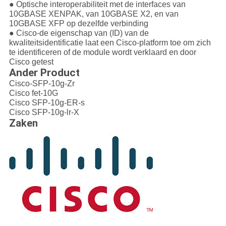
● Optische interoperabiliteit met de interfaces van
10GBASE XENPAK, van 10GBASE X2, en van
10GBASE XFP op dezelfde verbinding
● Cisco-de eigenschap van (ID) van de
kwaliteitsidentificatie laat een Cisco-platform toe om zich
te identificeren of de module wordt verklaard en door
Cisco getest
Ander Product
Cisco-SFP-10g-Zr
Cisco fet-10G
Cisco SFP-10g-ER-s
Cisco SFP-10g-lr-X
Zaken