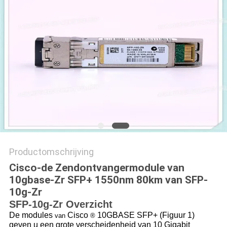
PRIVACYBELEID
Productomschrijving
Cisco-de Zendontvangermodule van
10gbase-Zr SFP+ 1550nm 80km van SFP-
10g-Zr
SFP-10g-Zr Overzicht
De modules
Cisco
10GBASE SFP+ (Figuur 1)
van
®
geven u een grote verscheidenheid van 10 Gigabit