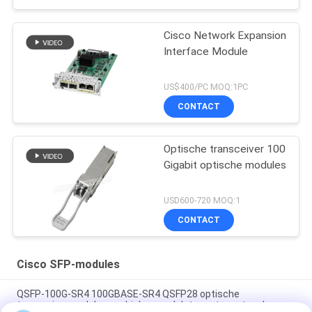
Cisco Network Expansion
Interface Module
US$400/PC MOQ:1PC
CONTACT
Optische transceiver 100
Gigabit optische modules
USD600-720 MOQ:1
CONTACT
Cisco SFP-modules
QSFP-100G-SR4 100GBASE-SR4 QSFP28 optische
transceivermodule voor high-speed datacenter netwerken