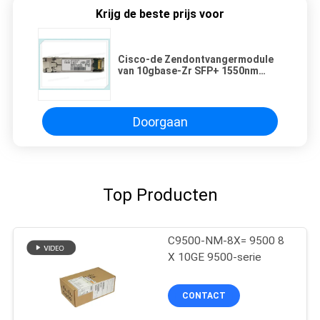
Krijg de beste prijs voor
Cisco-de Zendontvangermodule
van 10gbase-Zr SFP+ 1550nm
80km van SFP-10g-Zr
Doorgaan
Top Producten
C9500-NM-8X= 9500 8
X 10GE 9500-serie
CONTACT