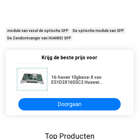
module van vezel de optische SFP
De optische module van SFP
De Zendontvanger van HUAWEI SFP
Krijg de beste prijs voor
16-haven 10gbase-X van
ES1D2X16SSC2 Huawei
Interfacekaart, Sc, SFP+-
Schakelaartype
Doorgaan
Top Producten