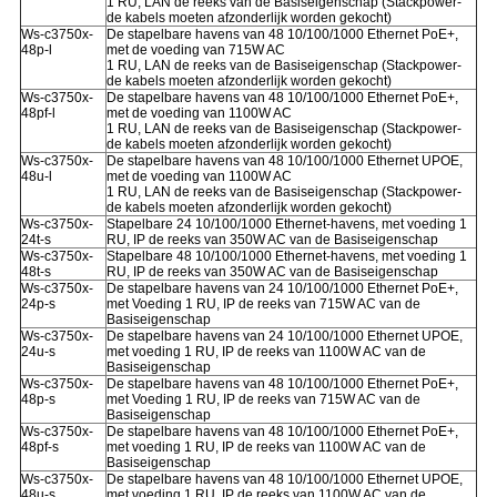
1 RU, LAN de reeks van de Basiseigenschap (Stackpower-
de kabels moeten afzonderlijk worden gekocht)
Ws-c3750x-
De stapelbare havens van 48 10/100/1000 Ethernet PoE+,
48p-l
met de voeding van 715W AC
1 RU, LAN de reeks van de Basiseigenschap (Stackpower-
de kabels moeten afzonderlijk worden gekocht)
Ws-c3750x-
De stapelbare havens van 48 10/100/1000 Ethernet PoE+,
48pf-l
met de voeding van 1100W AC
1 RU, LAN de reeks van de Basiseigenschap (Stackpower-
de kabels moeten afzonderlijk worden gekocht)
Ws-c3750x-
De stapelbare havens van 48 10/100/1000 Ethernet UPOE,
48u-l
met de voeding van 1100W AC
1 RU, LAN de reeks van de Basiseigenschap (Stackpower-
de kabels moeten afzonderlijk worden gekocht)
Ws-c3750x-
Stapelbare 24 10/100/1000 Ethernet-havens, met voeding 1
24t-s
RU, IP de reeks van 350W AC van de Basiseigenschap
Ws-c3750x-
Stapelbare 48 10/100/1000 Ethernet-havens, met voeding 1
48t-s
RU, IP de reeks van 350W AC van de Basiseigenschap
Ws-c3750x-
De stapelbare havens van 24 10/100/1000 Ethernet PoE+,
24p-s
met Voeding 1 RU, IP de reeks van 715W AC van de
Basiseigenschap
Ws-c3750x-
De stapelbare havens van 24 10/100/1000 Ethernet UPOE,
24u-s
met voeding 1 RU, IP de reeks van 1100W AC van de
Basiseigenschap
Ws-c3750x-
De stapelbare havens van 48 10/100/1000 Ethernet PoE+,
48p-s
met Voeding 1 RU, IP de reeks van 715W AC van de
Basiseigenschap
Ws-c3750x-
De stapelbare havens van 48 10/100/1000 Ethernet PoE+,
48pf-s
met voeding 1 RU, IP de reeks van 1100W AC van de
Basiseigenschap
Ws-c3750x-
De stapelbare havens van 48 10/100/1000 Ethernet UPOE,
48u-s
met voeding 1 RU, IP de reeks van 1100W AC van de