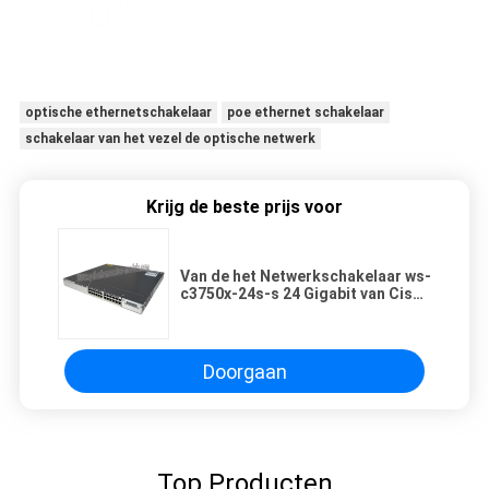
optische ethernetschakelaar
poe ethernet schakelaar
schakelaar van het vezel de optische netwerk
Krijg de beste prijs voor
Van de het Netwerkschakelaar ws-
c3750x-24s-s 24 Gigabit van Cisco
Ethernet van de Havenssfp de
Vezelschakelaar
Doorgaan
Top Producten