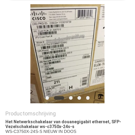
PRIVACYBELEID
Productomschrijving
Het Netwerkschakelaar van douanegigabit ethernet, SFP-
Vezelschakelaar ws-c3750x-24s-s
WS-C3750X-24S-S NIEUW IN DOOS