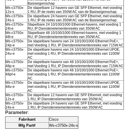
Basiseigenschap
Ws-c3750x-
De stapelbare 12 havens van GE SFP Ethernet, met voeding
12s-s
1 RU, IP de reeks van 350W AC van de Basiseigenschap
Ws-c3750x-
De stapelbare 24 havens van GE SFP Ethernet, met voeding
24s-s
1 RU, IP de reeks van 350W AC van de Basiseigenschap
Ws-c3750x-
Stapelbare 24 10/100/1000 Ethernet-havens, met voeding 1
24t-e
RU, IP Dienstenelementenreeks van 350W AC
Ws-c3750x-
Stapelbare 48 10/100/1000 Ethernet-havens, met voeding 1
48t-e
RU, IP Dienstenelementenreeks van 350W AC
Ws-c3750x-
De stapelbare havens van 24 10/100/1000 Ethernet PoE+,
24p-e
met Voeding 1 RU, IP Dienstenelementenreeks van 715W AC
Ws-c3750x-
De stapelbare havens van 24 10/100/1000 Ethernet UPOE,
24u-e
met voeding 1 RU, IP Dienstenelementenreeks van 1100W
AC
Ws-c3750x-
De stapelbare havens van 48 10/100/1000 Ethernet PoE+,
48p-e
met Voeding 1 RU, IP Dienstenelementenreeks van 715W AC
Ws-c3750x-
De stapelbare havens van 48 10/100/1000 Ethernet PoE+,
48pf-e
met voeding 1 RU, IP Dienstenelementenreeks van 1100W
AC
Ws-c3750x-
De stapelbare havens van 48 10/100/1000 Ethernet UPOE,
48u-e
met voeding 1 RU, IP Dienstenelementenreeks van 1100W
AC
Ws-c3750x-
De stapelbare 12 havens van GE SFP Ethernet, met voeding
12s-e
1 RU, IP Dienstenelementenreeks van 350W AC
Ws-c3750x-
De stapelbare 24 havens van GE SFP Ethernet, met voeding
24s-e
1 RU, IP Dienstenelementenreeks van 350W AC
Parameter
:
Fabrikant
Cisco
Mfg Part#
Ws-c3750x-24s-s