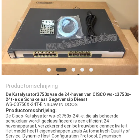
PRIVACYBELEID
Productomschrijving
De Katalysator3750x van de 24-haven van CISCO ws-c3750x-
24t-e de Schakelaar Gegevensip Dienst
WS-C3750X-24T-E
NIEUW IN DOOS
Productomschrijving:
De Cisco-Katalysator ws-c3750x-24t-e, die als beheerde
schakelaar wordt geclassificeerd is een efficiënt 24
havenapparaat, verzekerend een betrouwbare connectiviteit.
Het model heeft eigenschappen zoals Automatisch Quality of
Service, Dynamic Host Configuration Protocol, Dynamisch