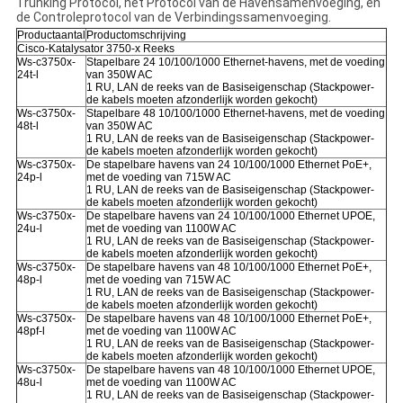
Trunking Protocol, het Protocol van de Havensamenvoeging, en
de Controleprotocol van de Verbindingssamenvoeging.
Productaantal
Productomschrijving
Cisco-Katalysator 3750-x Reeks
Ws-c3750x-
Stapelbare 24 10/100/1000 Ethernet-havens, met de voeding
24t-l
van 350W AC
1 RU, LAN de reeks van de Basiseigenschap (Stackpower-
de kabels moeten afzonderlijk worden gekocht)
Ws-c3750x-
Stapelbare 48 10/100/1000 Ethernet-havens, met de voeding
48t-l
van 350W AC
1 RU, LAN de reeks van de Basiseigenschap (Stackpower-
de kabels moeten afzonderlijk worden gekocht)
Ws-c3750x-
De stapelbare havens van 24 10/100/1000 Ethernet PoE+,
24p-l
met de voeding van 715W AC
1 RU, LAN de reeks van de Basiseigenschap (Stackpower-
de kabels moeten afzonderlijk worden gekocht)
Ws-c3750x-
De stapelbare havens van 24 10/100/1000 Ethernet UPOE,
24u-l
met de voeding van 1100W AC
1 RU, LAN de reeks van de Basiseigenschap (Stackpower-
de kabels moeten afzonderlijk worden gekocht)
Ws-c3750x-
De stapelbare havens van 48 10/100/1000 Ethernet PoE+,
48p-l
met de voeding van 715W AC
1 RU, LAN de reeks van de Basiseigenschap (Stackpower-
de kabels moeten afzonderlijk worden gekocht)
Ws-c3750x-
De stapelbare havens van 48 10/100/1000 Ethernet PoE+,
48pf-l
met de voeding van 1100W AC
1 RU, LAN de reeks van de Basiseigenschap (Stackpower-
de kabels moeten afzonderlijk worden gekocht)
Ws-c3750x-
De stapelbare havens van 48 10/100/1000 Ethernet UPOE,
48u-l
met de voeding van 1100W AC
1 RU, LAN de reeks van de Basiseigenschap (Stackpower-