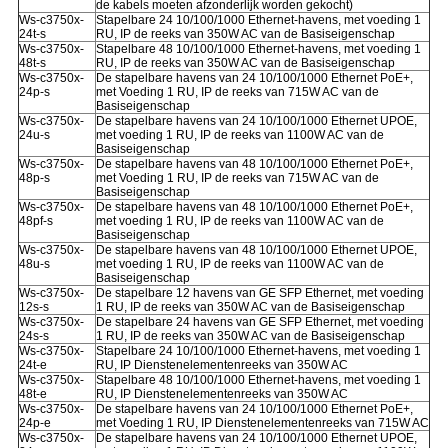
de kabels moeten afzonderlijk worden gekocht)
Ws-c3750x-
Stapelbare 24 10/100/1000 Ethernet-havens, met voeding 1
24t-s
RU, IP de reeks van 350W AC van de Basiseigenschap
Ws-c3750x-
Stapelbare 48 10/100/1000 Ethernet-havens, met voeding 1
48t-s
RU, IP de reeks van 350W AC van de Basiseigenschap
Ws-c3750x-
De stapelbare havens van 24 10/100/1000 Ethernet PoE+,
24p-s
met Voeding 1 RU, IP de reeks van 715W AC van de
Basiseigenschap
Ws-c3750x-
De stapelbare havens van 24 10/100/1000 Ethernet UPOE,
24u-s
met voeding 1 RU, IP de reeks van 1100W AC van de
Basiseigenschap
Ws-c3750x-
De stapelbare havens van 48 10/100/1000 Ethernet PoE+,
48p-s
met Voeding 1 RU, IP de reeks van 715W AC van de
Basiseigenschap
Ws-c3750x-
De stapelbare havens van 48 10/100/1000 Ethernet PoE+,
48pf-s
met voeding 1 RU, IP de reeks van 1100W AC van de
Basiseigenschap
Ws-c3750x-
De stapelbare havens van 48 10/100/1000 Ethernet UPOE,
48u-s
met voeding 1 RU, IP de reeks van 1100W AC van de
Basiseigenschap
Ws-c3750x-
De stapelbare 12 havens van GE SFP Ethernet, met voeding
12s-s
1 RU, IP de reeks van 350W AC van de Basiseigenschap
Ws-c3750x-
De stapelbare 24 havens van GE SFP Ethernet, met voeding
24s-s
1 RU, IP de reeks van 350W AC van de Basiseigenschap
Ws-c3750x-
Stapelbare 24 10/100/1000 Ethernet-havens, met voeding 1
24t-e
RU, IP Dienstenelementenreeks van 350W AC
Ws-c3750x-
Stapelbare 48 10/100/1000 Ethernet-havens, met voeding 1
48t-e
RU, IP Dienstenelementenreeks van 350W AC
Ws-c3750x-
De stapelbare havens van 24 10/100/1000 Ethernet PoE+,
24p-e
met Voeding 1 RU, IP Dienstenelementenreeks van 715W AC
Ws-c3750x-
De stapelbare havens van 24 10/100/1000 Ethernet UPOE,