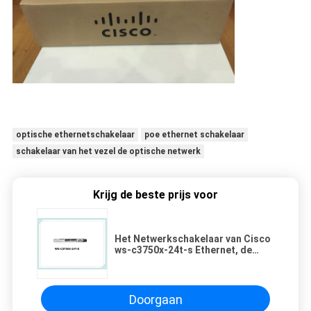
optische ethernetschakelaar
poe ethernet schakelaar
schakelaar van het vezel de optische netwerk
Krijg de beste prijs voor
Het Netwerkschakelaar van Cisco
ws-c3750x-24t-s Ethernet, de
Schakelaar van 24 Havenethernet
Doorgaan