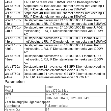
24s-s
1 RU, IP de reeks van 350W AC van de Basiseigenschap
Ws-c3750x-
Stapelbare 24 10/100/1000 Ethernet-havens, met voeding 1
24t-e
RU, IP Dienstenelementenreeks van 350W AC
Ws-c3750x-
Stapelbare 48 10/100/1000 Ethernet-havens, met voeding 1
48t-e
RU, IP Dienstenelementenreeks van 350W AC
Ws-c3750x-
De stapelbare havens van 24 10/100/1000 Ethernet PoE+,
24p-e
met Voeding 1 RU, IP Dienstenelementenreeks van 715W AC
Ws-c3750x-
De stapelbare havens van 24 10/100/1000 Ethernet UPOE,
24u-e
met voeding 1 RU, IP Dienstenelementenreeks van 1100W
AC
Ws-c3750x-
De stapelbare havens van 48 10/100/1000 Ethernet PoE+,
48p-e
met Voeding 1 RU, IP Dienstenelementenreeks van 715W AC
Ws-c3750x-
De stapelbare havens van 48 10/100/1000 Ethernet PoE+,
48pf-e
met voeding 1 RU, IP Dienstenelementenreeks van 1100W
AC
Ws-c3750x-
De stapelbare havens van 48 10/100/1000 Ethernet UPOE,
48u-e
met voeding 1 RU, IP Dienstenelementenreeks van 1100W
AC
Ws-c3750x-
De stapelbare 12 havens van GE SFP Ethernet, met voeding
12s-e
1 RU, IP Dienstenelementenreeks van 350W AC
Ws-c3750x-
De stapelbare 24 havens van GE SFP Ethernet, met voeding
24s-e
1 RU, IP Dienstenelementenreeks van 350W AC
Parameter
:
Merk
Cisco
Model
Ws-c3750x-24t-s
MPN
Ws-c3750x-24t-s
UPC
0882658330490, 882658330490
Zeer belangrijke Eigenschappen
Vormfactor
Rek-monteerbaar
Havens Qty
24