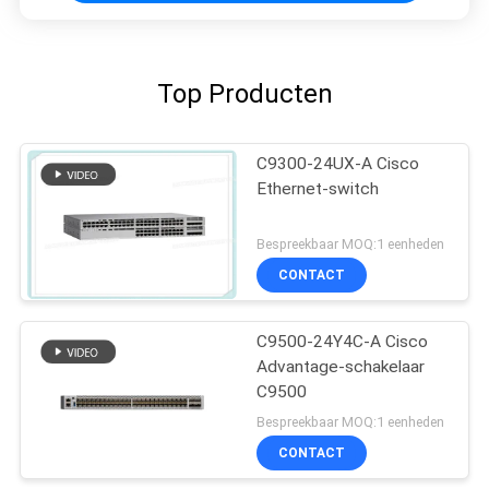
Top Producten
C9300-24UX-A Cisco
Ethernet-switch
Bespreekbaar MOQ:1 eenheden
CONTACT
C9500-24Y4C-A Cisco
Advantage-schakelaar
C9500
Bespreekbaar MOQ:1 eenheden
CONTACT