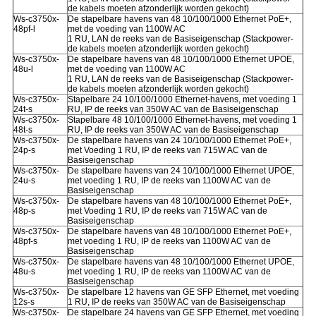
de kabels moeten afzonderlijk worden gekocht)
Ws-c3750x-
De stapelbare havens van 48 10/100/1000 Ethernet PoE+,
48pf-l
met de voeding van 1100W AC
1 RU, LAN de reeks van de Basiseigenschap (Stackpower-
de kabels moeten afzonderlijk worden gekocht)
Ws-c3750x-
De stapelbare havens van 48 10/100/1000 Ethernet UPOE,
48u-l
met de voeding van 1100W AC
1 RU, LAN de reeks van de Basiseigenschap (Stackpower-
de kabels moeten afzonderlijk worden gekocht)
Ws-c3750x-
Stapelbare 24 10/100/1000 Ethernet-havens, met voeding 1
24t-s
RU, IP de reeks van 350W AC van de Basiseigenschap
Ws-c3750x-
Stapelbare 48 10/100/1000 Ethernet-havens, met voeding 1
48t-s
RU, IP de reeks van 350W AC van de Basiseigenschap
Ws-c3750x-
De stapelbare havens van 24 10/100/1000 Ethernet PoE+,
24p-s
met Voeding 1 RU, IP de reeks van 715W AC van de
Basiseigenschap
Ws-c3750x-
De stapelbare havens van 24 10/100/1000 Ethernet UPOE,
24u-s
met voeding 1 RU, IP de reeks van 1100W AC van de
Basiseigenschap
Ws-c3750x-
De stapelbare havens van 48 10/100/1000 Ethernet PoE+,
48p-s
met Voeding 1 RU, IP de reeks van 715W AC van de
Basiseigenschap
Ws-c3750x-
De stapelbare havens van 48 10/100/1000 Ethernet PoE+,
48pf-s
met voeding 1 RU, IP de reeks van 1100W AC van de
Basiseigenschap
Ws-c3750x-
De stapelbare havens van 48 10/100/1000 Ethernet UPOE,
48u-s
met voeding 1 RU, IP de reeks van 1100W AC van de
Basiseigenschap
Ws-c3750x-
De stapelbare 12 havens van GE SFP Ethernet, met voeding
12s-s
1 RU, IP de reeks van 350W AC van de Basiseigenschap
Ws-c3750x-
De stapelbare 24 havens van GE SFP Ethernet, met voeding