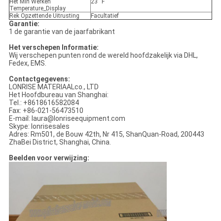
Het Min Werken
23 ˚F
Temperature_Display
Rek Opzettende Uitrusting
Facultatief
Garantie:
1 de garantie van de jaarfabrikant
Het verschepen Informatie:
Wij verschepen punten rond de wereld hoofdzakelijk via DHL,
Fedex, EMS.
Contactgegevens:
LONRISE MATERIAALco., LTD
Het Hoofdbureau van Shanghai:
Tel.: +8618616582084
Fax: +86-021-56473510
E-mail: laura@lonriseequipment.com
Skype: lonrisesales
Adres: Rm501, de Bouw 42th, Nr 415, ShanQuan-Road, 200443
ZhaBei District, Shanghai, China.
Beelden voor verwijzing: