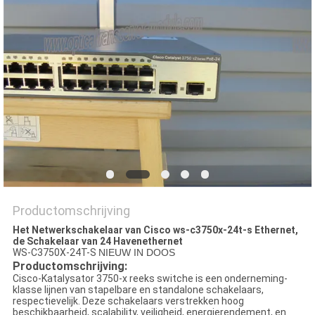
PRIVACYBELEID
Productomschrijving
Het Netwerkschakelaar van Cisco ws-c3750x-24t-s Ethernet,
de Schakelaar van 24 Havenethernet
WS-C3750X-24T-S
NIEUW IN DOOS
Productomschrijving:
Cisco-Katalysator 3750-x reeks switche is een onderneming-
klasse lijnen van stapelbare en standalone schakelaars,
respectievelijk. Deze schakelaars verstrekken hoog
beschikbaarheid, scalability, veiligheid, energierendement, en