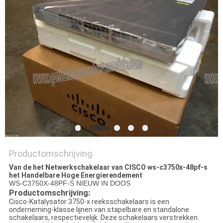
PRIVACYBELEID
Productomschrijving
Van de het Netwerkschakelaar van CISCO ws-c3750x-48pf-s
het Handelbare Hoge Energierendement
WS-C3750X-48PF-S NIEUW IN DOOS
Productomschrijving:
Cisco-Katalysator 3750-x reeksschakelaars is een
onderneming-klasse lijnen van stapelbare en standalone
schakelaars, respectievelijk. Deze schakelaars verstrekken