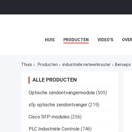
HUIS
PRODUCTEN
VIDEO'S
OVER
Thuis
Producten
industriële netwerkrouter
Beroeps 
ALLE PRODUCTEN
Optische zendontvangermodule
(505)
sfp optische zendontvanger
(219)
Cisco SFP-modules
(256)
PLC Industriële Controle
(746)