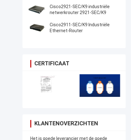
PouterISR4461/K9
Cisco2921-SEC/K9 industriële
netwerkrouter 2921-SEC/K9
Cisco2911-SEC/K9 Industriële
Ethernet-Router
CERTIFICAAT
KLANTENOVERZICHTEN
Het is goede leverancier met de goede