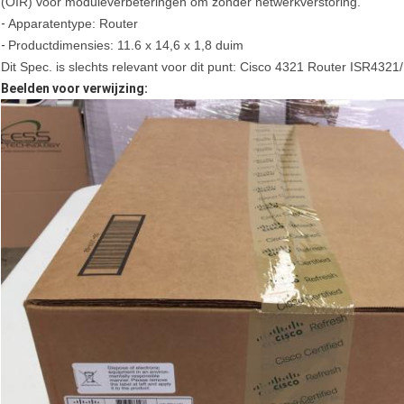
(OIR) voor moduleverbeteringen om zonder netwerkverstoring.
-
Apparatentype: Router
-
Productdimensies: 11.6 x 14,6 x 1,8 duim
Dit Spec. is slechts relevant voor dit punt: Cisco 4321 Router ISR4321
Beelden voor verwijzing: