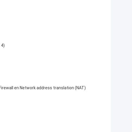
 4)
irewall en Network address translation (NAT)