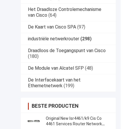
Het Draadloze Controlemechanisme
van Cisco
(64)
De Kaart van Cisco SPA
(97)
industriële netwerkrouter
(298)
Draadloos de Toegangspunt van Cisco
(180)
De Module van Alcatel SFP
(48)
De Interfacekaart van het
Ethernetnetwerk
(199)
BESTE PRODUCTEN
Original New Isr4461/k9 Cis Co
4461 Services Router Network