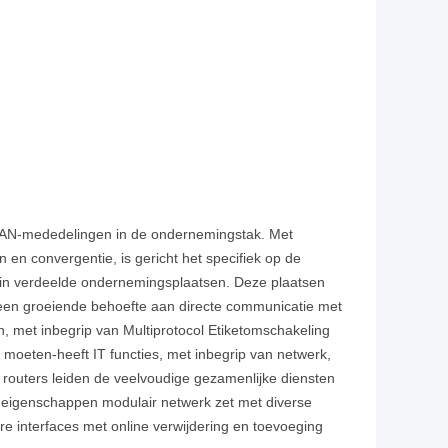
 WAN-mededelingen in de ondernemingstak. Met
en convergentie, is gericht het specifiek op de
in verdeelde ondernemingsplaatsen. Deze plaatsen
een groeiende behoefte aan directe communicatie met
, met inbegrip van Multiprotocol Etiketomschakeling
moeten-heeft IT functies, met inbegrip van netwerk,
routers leiden de veelvoudige gezamenlijke diensten
 eigenschappen modulair netwerk zet met diverse
e interfaces met online verwijdering en toevoeging