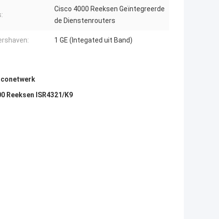
Cisco 4000 Reeksen Geïntegreerde
:
de Dienstenrouters
rshaven:
1 GE (Integated uit Band)
isconetwerk
00 Reeksen ISR4321/K9