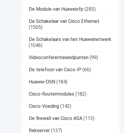
De Module van Huaweisfp
(283)
De Schakelaar van Cisco Ethernet
(1505)
De Schakelaars van het Huaweinetwerk
(1046)
Videoconferentieeindpunten
(99)
De telefoon van Cisco IP
(66)
Huawei-OSN
(184)
Cisco-Routermodules
(182)
Cisco-Voeding
(142)
De firewall van Cisco ASA
(113)
Rekserver
(137)