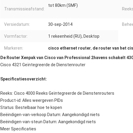
tot 80km (SMF)
Transmissieafstand:
Reeks
Versiedatum:
30-sep-2014
Behee
Vormfactor:
1 rekeenheid (RU), Desktop
Markeren:
cisco ethernet router
,
de router van het c
De Router Xenpak van Cisco van Professional 2havens schakelt 43
Cisco 4321 Geïntegreerde de Dienstenrouter
Specificatiesoverzicht:
Reeks: Cisco 4000 Reeks Geïntegreerde de Dienstenrouters
Product-id: Alles weergeven PIDs
Status: Bestelbaar hoe te kopen
Beëindigen-van-verkoop Datum: Aangekondigd niets
Beëindigen-van-steun Datum: Aangekondigd niets
Meer Specificaties