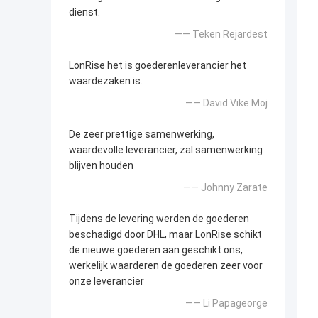
dienst.
—— Teken Rejardest
LonRise het is goederenleverancier het
waardezaken is.
—— David Vike Moj
De zeer prettige samenwerking,
waardevolle leverancier, zal samenwerking
blijven houden
—— Johnny Zarate
Tijdens de levering werden de goederen
beschadigd door DHL, maar LonRise schikt
de nieuwe goederen aan geschikt ons,
werkelijk waarderen de goederen zeer voor
onze leverancier
—— Li Papageorge