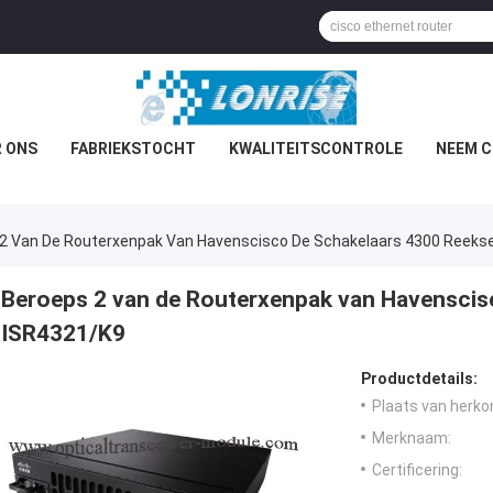
 ONS
FABRIEKSTOCHT
KWALITEITSCONTROLE
NEEM C
2 Van De Routerxenpak Van Havenscisco De Schakelaars 4300 Reeks
Beroeps 2 van de Routerxenpak van Havenscis
ISR4321/K9
Productdetails:
Plaats van herko
Merknaam:
Certificering: