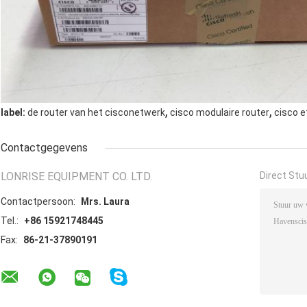
,
,
label:
de router van het cisconetwerk
cisco modulaire router
cisco e
Contactgegevens
LONRISE EQUIPMENT CO. LTD.
Direct Stu
Contactpersoon:
Mrs. Laura
Tel.:
+86 15921748445
Fax:
86-21-37890191