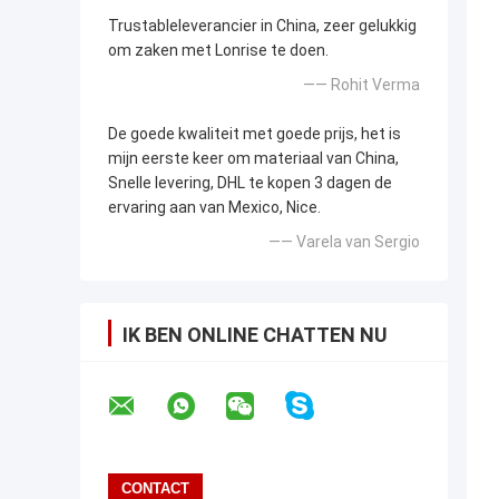
Trustableleverancier in China, zeer gelukkig
om zaken met Lonrise te doen.
—— Rohit Verma
De goede kwaliteit met goede prijs, het is
mijn eerste keer om materiaal van China,
Snelle levering, DHL te kopen 3 dagen de
ervaring aan van Mexico, Nice.
—— Varela van Sergio
IK BEN ONLINE CHATTEN NU