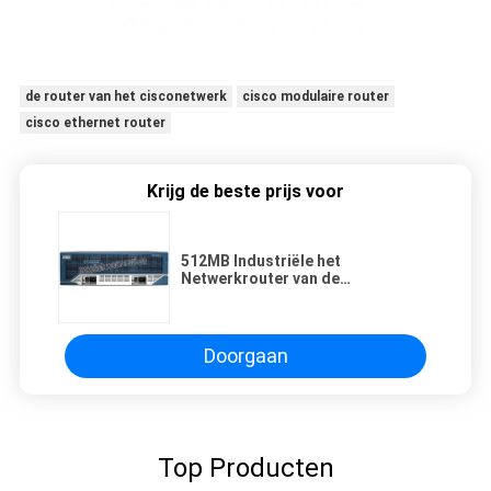
de router van het cisconetwerk
cisco modulaire router
cisco ethernet router
Krijg de beste prijs voor
512MB Industriële het
Netwerkrouter van de
BORREL128mb Flits, Cisco 3845
Geïntegreerde de Dienstenrouter
Doorgaan
Top Producten